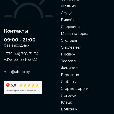
Жодино
Слуцк
Вилейка
Дзержинск
Контакты
Марьина Горка
09:00 - 21:00
Столбцы
без выходных
Смолевичи
+375 (44) 758-71-34
Несвиж
+375 (33) 331-63-22
Заславль
Фаниполь
mail@abelix.by
Березино
Любань
Старые дороги
Логойск
Клецк
Воложин