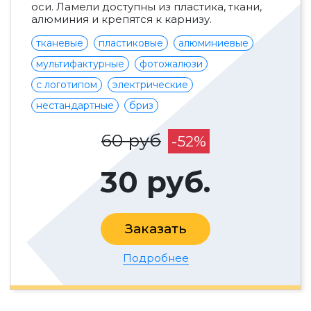
оси. Ламели доступны из пластика, ткани,
алюминия и крепятся к карнизу.
тканевые
пластиковые
алюминиевые
мультифактурные
фотожалюзи
с логотипом
электрические
нестандартные
бриз
60 руб
-52%
30 руб.
Заказать
Подробнее