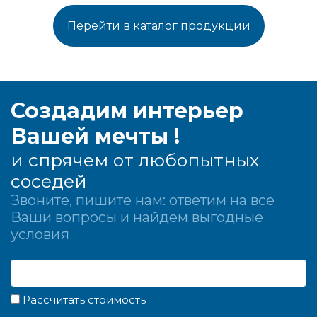
Перейти в каталог продукции
Создадим интерьер
Вашей мечты !
и спрячем от любопытных
соседей
Звоните, пишите нам: ответим на все
Ваши вопросы и найдем выгодные
условия
Рассчитать стоимость