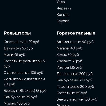
Узда
Червень
Копыль
Крупки
Рольшторы
Горизонтальные
Классические 55 руб
Алюминиевые 40 руб
День-ночь 55 руб
Магнум 40 руб
Мини 45 руб
Холис 50 руб
Кассетные рольшторы 55
Изолайт 65 руб
руб
Изотра 135 руб
С фотопечатью 105 руб
Деревянные 260 руб
Рольшторы с логотипом
Бамбуковые 310 руб
70 руб
Пластиковые 200 руб
Блэкаут (Blackout) 55 руб
Кассетные 85 руб
Бамбуковые 75 руб
Электрические 450 руб
Мираж 450 руб
Готовые