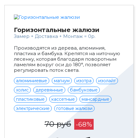
Горизонтальные жалюзи
Замер + Доставка + Монтаж = 0р.
Производятся из дерева, алюминия,
пластика и бамбука. Крепятся на ниточную
лесенку, которая благодаря поворотным
ламелям вокруг оси до 180°, позволяет
регулировать поток света.
алюминиевые
магнум
изотра
изолайт
холис
деревянные
бамбуковые
пластиковые
кассетные
мансардные
электрические
готовые жалюзи
70 руб
-68%