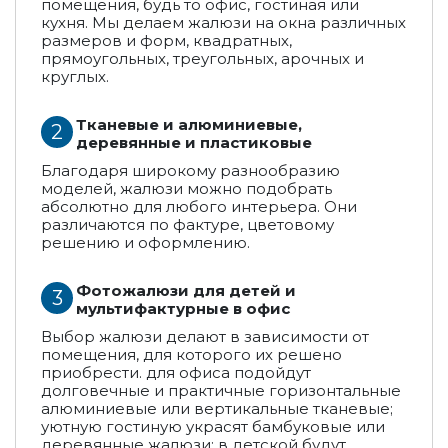
помещения, будь то офис, гостиная или
кухня. Мы делаем жалюзи на окна различных
размеров и форм, квадратных,
прямоугольных, треугольных, арочных и
круглых.
Тканевые и алюминиевые,
деревянные и пластиковые
Благодаря широкому разнообразию
моделей, жалюзи можно подобрать
абсолютно для любого интерьера. Они
различаются по фактуре, цветовому
решению и оформлению.
Фотожалюзи для детей и
мультифактурные в офис
Выбор жалюзи делают в зависимости от
помещения, для которого их решено
приобрести. для офиса подойдут
долговечные и практичные горизонтальные
алюминиевые или вертикальные тканевые;
уютную гостиную украсят бамбуковые или
деревянные жалюзи; в детской будут