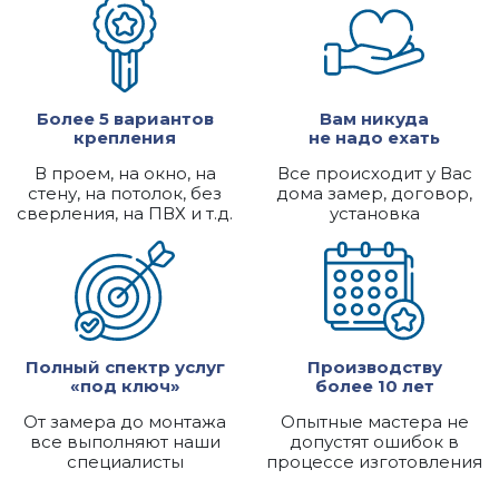
Более 5 вариантов
Вам никуда
крепления
не надо ехать
В проем, на окно, на
Все происходит у Вас
стену, на потолок, без
дома замер, договор,
сверления, на ПВХ и т.д.
установка
Полный спектр услуг
Производству
«под ключ»
более 10 лет
От замера до монтажа
Опытные мастера не
все выполняют наши
допустят ошибок в
специалисты
процессе изготовления