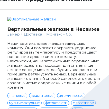
Вертикальные жалюзи в Несвиже
Замер + Доставка + Монтаж = 0р.
Наши вертикальные жалюзи завершают
комнату. Они помогают сохранять уединение,
регулировать температуру и предотвращают
попадание яркого света в комнату.
Фактически, наши затемненные вертикальные
жалюзи идеально подходят для спален, где
летнее солнце может разбудить вас рано или
помешать детям уснуть ночью. Вертикальные
жалюзи - отличный способ сэкономить место и
создать чистые современные линии в любой
комнате.
тканевые
пластиковые
алюминиевые
мультифактурные
фотожалюзи
с логотипом