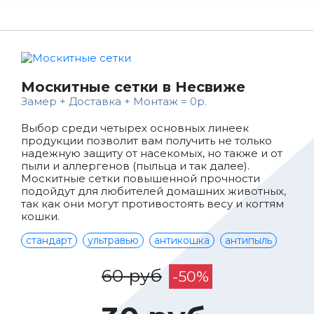
Москитные сетки в Несвиже
Замер + Доставка + Монтаж = 0р.
Выбор среди четырех основных линеек
продукции позволит вам получить не только
надежную защиту от насекомых, но также и от
пыли и аллергенов (пыльца и так далее).
Москитные сетки повышенной прочности
подойдут для любителей домашних животных,
так как они могут противостоять весу и когтям
кошки.
стандарт
ультравью
антикошка
антипыль
60 руб
-50%