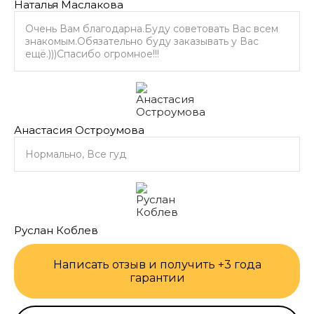
Наталья Маслакова
Очень Вам благодарна.Буду советовать Вас всем
знакомым.Обязательно буду заказывать у Вас
ещё.)))Спасибо огромное!!!
Анастасия Остроумова
Нормально, Все гуд
Руслан Коблев
Написать отзыв и получить +3 года
гарантии