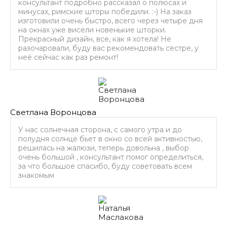
консультант подробно рассказал о полюсах и
минусах, римские шторы победили. :-) На заказ
изготовили очень быстро, всего через четыре дня
на окнах уже висели новенькие шторки.
Прекрасный дизайн, все, как я хотела! Не
разочаровали, буду вас рекомендовать сестре, у
неё сейчас как раз ремонт!
Светлана Воронцова
У нас солнечная сторона, с самого утра и до
полудня солнце бьет в окно со всей активностью,
решилась на жалюзи, теперь довольна , выбор
очень большой , консультант помог определиться,
за что большое спасибо, буду советовать всем
знакомым