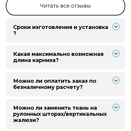
Читать все отзывы
Сроки изготовления и установка
?
Какая максимально возможная
длина карниза?
Можно ли оплатить заказ по
безналичному расчету?
Можно ли заменить ткань на
рулонных шторах/вертикальных
жалюзи?