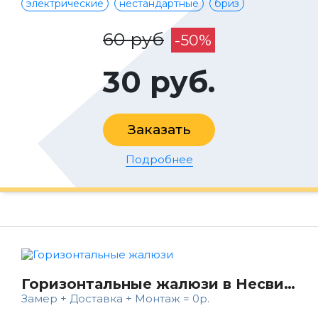
электрические
нестандартные
бриз
60 руб
-50%
30 руб.
Заказать
Подробнее
Горизонтальные жалюзи в Несвиже
Замер + Доставка + Монтаж = 0р.