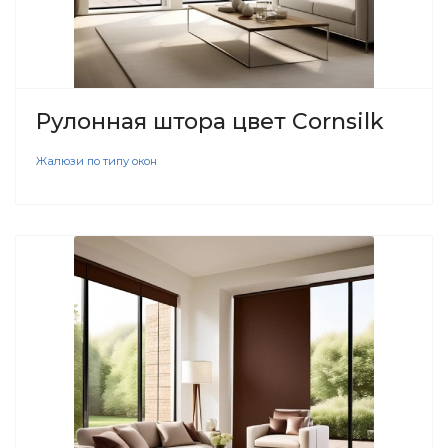
Рулонная штора цвет Cornsilk
Жалюзи по типу окон