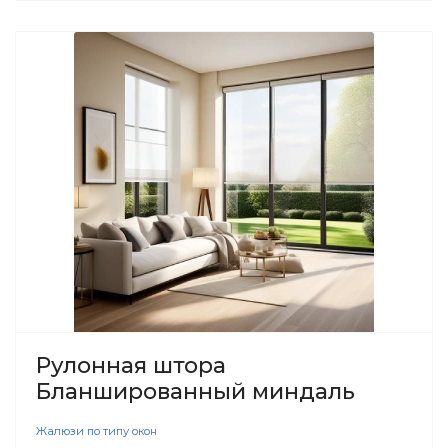
Рулонная штора
Бланшированный миндаль
Жалюзи по типу окон