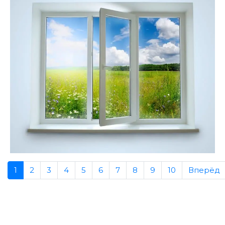
1
2
3
4
5
6
7
8
9
10
Вперёд