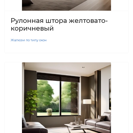
Рулонная штора желтовато-
коричневый
Жалюзи по типу окон