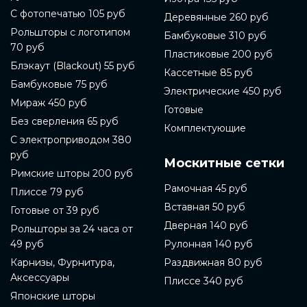
С фотопечатью 105 руб
Деревянные 260 руб
Рольшторы с логотипом
Бамбуковые 310 руб
70 руб
Пластиковые 200 руб
Блэкаут (Blackout) 55 руб
Кассетные 85 руб
Бамбуковые 75 руб
Электрические 450 руб
Мираж 450 руб
Готовые
Без сверления 65 руб
Комплектующие
С электроприводом 380
руб
Москитные сетки
Римские шторы 200 руб
Рамочная 45 руб
Плиссе 79 руб
Вставная 50 руб
Готовые от 39 руб
Дверная 140 руб
Рольшторы за 24 часа от
49 руб
Рулонная 140 руб
Карнизы, Фурнитура,
Раздвижная 80 руб
Аксессуары
Плиссе 340 руб
Японские шторы