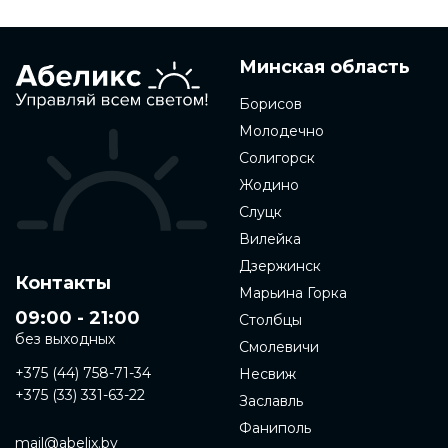
Минская область
Борисов
Молодечно
Солигорск
Жодино
Слуцк
Вилейка
Дзержинск
Контакты
Марьина Горка
09:00 - 21:00
Столбцы
без выходных
Смолевичи
+375 (44) 758-71-34
Несвиж
+375 (33) 331-63-22
Заславль
Фаниполь
mail@abelix.by