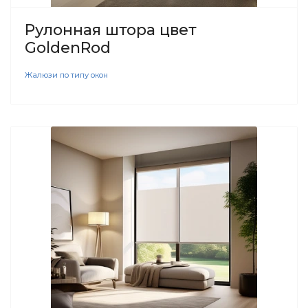
Рулонная штора цвет
GoldenRod
Жалюзи по типу окон