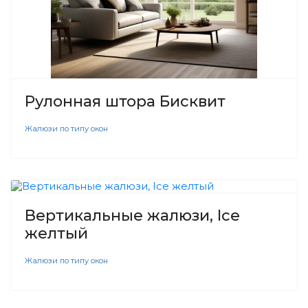
Рулонная штора Бисквит
Жалюзи по типу окон
Вертикальные жалюзи, Ice
желтый
Жалюзи по типу окон