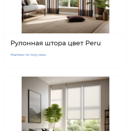
Рулонная штора цвет Peru
Жалюзи по типу окон