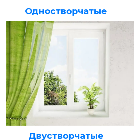
Одностворчатые
Двустворчатые