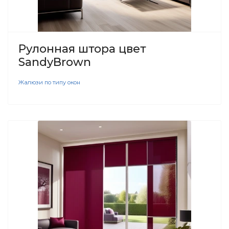
Рулонная штора цвет
SandyBrown
Жалюзи по типу окон