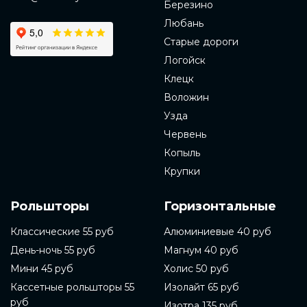
Березино
Любань
Старые дороги
Логойск
Клецк
Воложин
Узда
Червень
Копыль
Крупки
Рольшторы
Горизонтальные
Классические 55 руб
Алюминиевые 40 руб
День-ночь 55 руб
Магнум 40 руб
Мини 45 руб
Холис 50 руб
Кассетные рольшторы 55
Изолайт 65 руб
руб
Изотра 135 руб