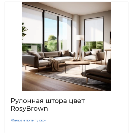
Рулонная штора цвет
RosyBrown
Жалюзи по типу окон