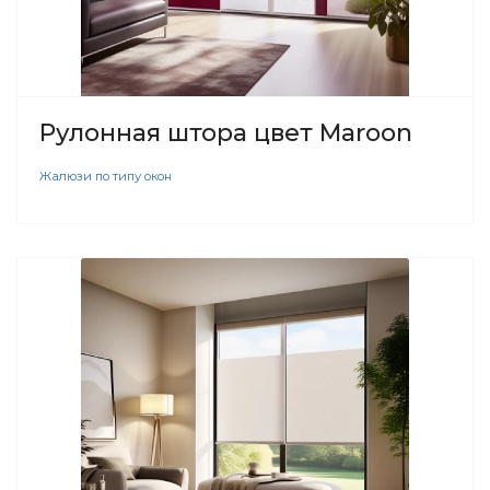
Рулонная штора цвет Maroon
Жалюзи по типу окон