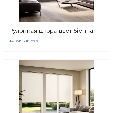
Рулонная штора цвет Sienna
Жалюзи по типу окон