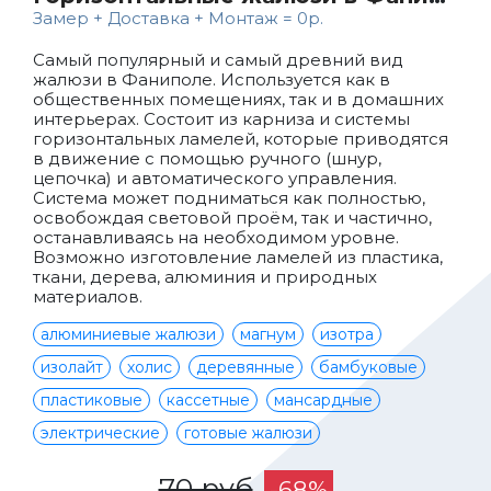
Замер + Доставка + Монтаж = 0р.
Самый популярный и самый древний вид
жалюзи в Фаниполе. Используется как в
общественных помещениях, так и в домашних
интерьерах. Состоит из карниза и системы
горизонтальных ламелей, которые приводятся
в движение с помощью ручного (шнур,
цепочка) и автоматического управления.
Система может подниматься как полностью,
освобождая световой проём, так и частично,
останавливаясь на необходимом уровне.
Возможно изготовление ламелей из пластика,
ткани, дерева, алюминия и природных
материалов.
алюминиевые жалюзи
магнум
изотра
изолайт
холис
деревянные
бамбуковые
пластиковые
кассетные
мансардные
электрические
готовые жалюзи
70 руб
-68%