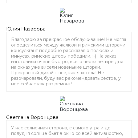
Юлия Назарова
Благодарю за прекрасное обслуживание! Не могла
определиться между жалюзи и римскими шторами-
консультант подробно рассказал о полюсах и
минусах, римские шторы победили. :-) На заказ
изготовили очень быстро, всего через четыре дня
на окнах уже висели новенькие шторки.
Прекрасный дизайн, все, как я хотела! Не
разочаровали, буду вас рекомендовать сестре, у
неё сейчас как раз ремонт!
Светлана Воронцова
У нас солнечная сторона, с самого утра и до
полудня солнце бьет в окно со всей активностью,