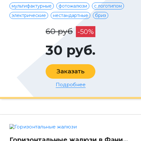
мультифактурные
фотожалюзи
с логотипом
электрические
нестандартные
бриз
60 руб
-50%
30 руб.
Заказать
Подробнее
Горизонтальные жалюзи в Фаниполе