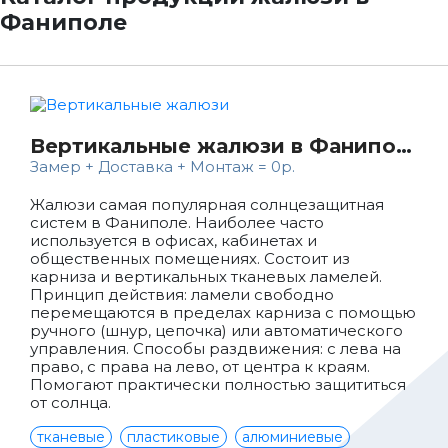
Фаниполе
Вертикальные жалюзи в Фаниполе
Замер + Доставка + Монтаж = 0р.
Жалюзи самая популярная солнцезащитная
систем в Фаниполе. Наиболее часто
используется в офисах, кабинетах и
общественных помещениях. Состоит из
карниза и вертикальных тканевых ламелей.
Принцип действия: ламели свободно
перемещаются в пределах карниза с помощью
ручного (шнур, цепочка) или автоматического
управления. Способы раздвижения: с лева на
право, с права на лево, от центра к краям.
Помогают практически полностью защититься
от солнца.
тканевые
пластиковые
алюминиевые