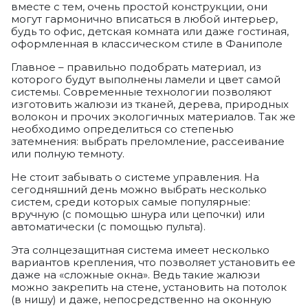
вместе с тем, очень простой конструкции, они
могут гармонично вписаться в любой интерьер,
будь то офис, детская комната или даже гостиная,
оформленная в классическом стиле в Фаниполе
Главное – правильно подобрать материал, из
которого будут выполнены ламели и цвет самой
системы. Современные технологии позволяют
изготовить жалюзи из тканей, дерева, природных
волокон и прочих экологичных материалов. Так же
необходимо определиться со степенью
затемнения: выбрать преломление, рассеивание
или полную темноту.
Не стоит забывать о системе управления. На
сегодняшний день можно выбрать несколько
систем, среди которых самые популярные:
вручную (с помощью шнура или цепочки) или
автоматически (с помощью пульта).
Эта солнцезащитная система имеет несколько
вариантов крепления, что позволяет установить ее
даже на «сложные окна». Ведь такие жалюзи
можно закрепить на стене, установить на потолок
(в нишу) и даже, непосредственно на оконную