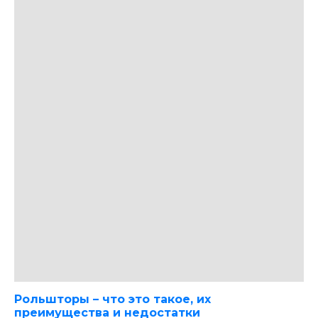
Рольшторы – что это такое, их
преимущества и недостатки