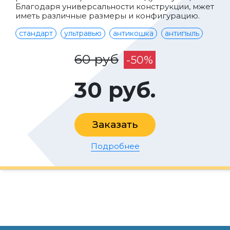
Благодаря универсальности конструкции, мжет
иметь различные размеры и конфигурацию.
стандарт
ультравью
антикошка
антипыль
60 руб
-50%
30 руб.
Заказать
Подробнее