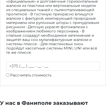
«официальные» и долговечные горизонтальные
жалюзи из пластика или вертикальные модели
из специальных тканей с пылеотталкивающей
пропиткой. • В гостиную прекрасно впишутся
жалюзи с фактурой, имитирующей природные
материалы или рулонные шторы с причудливым
рисунком • Детскую украсят фотожалюзи с
изображением любимого персонажа. • В
спальне создадут необходимое затемнение и
защитят ваш сон мультифактурные жалюзи и
системы плиссе. • Для пластиковых окон
подойдут кассетные системы MINI, UNI или всё
те же плиссе.
Рассчитать стоимость
У нас в Фаниполе заказывают