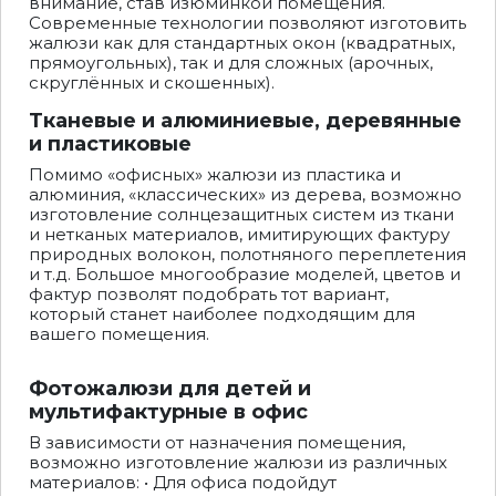
внимание, став изюминкой помещения.
Современные технологии позволяют изготовить
жалюзи как для стандартных окон (квадратных,
прямоугольных), так и для сложных (арочных,
скруглённых и скошенных).
Тканевые и алюминиевые, деревянные
и пластиковые
Помимо «офисных» жалюзи из пластика и
алюминия, «классических» из дерева, возможно
изготовление солнцезащитных систем из ткани
и нетканых материалов, имитирующих фактуру
природных волокон, полотняного переплетения
и т.д. Большое многообразие моделей, цветов и
фактур позволят подобрать тот вариант,
который станет наиболее подходящим для
вашего помещения.
Фотожалюзи для детей и
мультифактурные в офис
В зависимости от назначения помещения,
возможно изготовление жалюзи из различных
материалов: • Для офиса подойдут