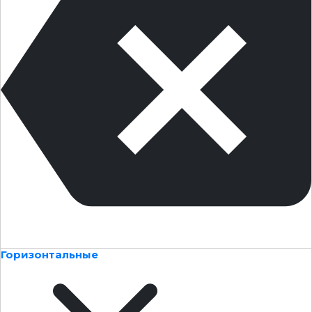
Горизонтальные