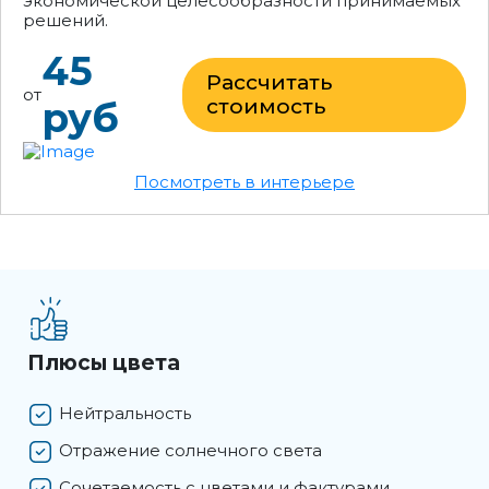
экономической целесообразности принимаемых
решений.
45
Рассчитать
от
руб
стоимость
Посмотреть в интерьере
Плюсы цвета
Нейтральность
Отражение солнечного света
Сочетаемость с цветами и фактурами