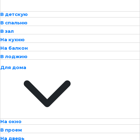
В детскую
В спальню
В зал
На кухню
На балкон
В лоджию
Для дома
На окно
В проем
На дверь