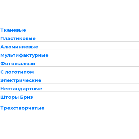
Тканевые
Пластиковые
Алюминиевые
Мультифактурные
Фотожалюзи
С логотипом
Электрические
Нестандартные
Шторы Бриз
Трехстворчатые