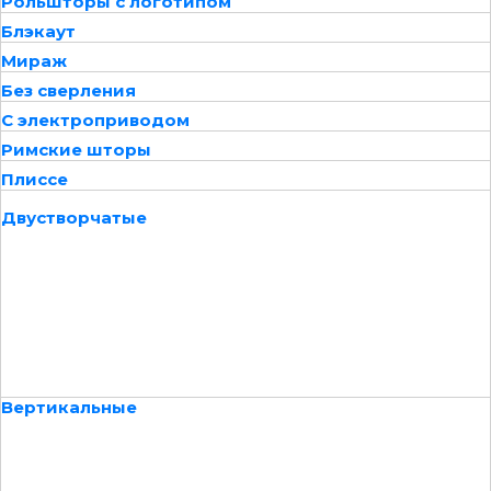
Рольшторы с логотипом
Блэкаут
Мираж
Без сверления
С электроприводом
Римские шторы
Плиссе
Двустворчатые
Вертикальные