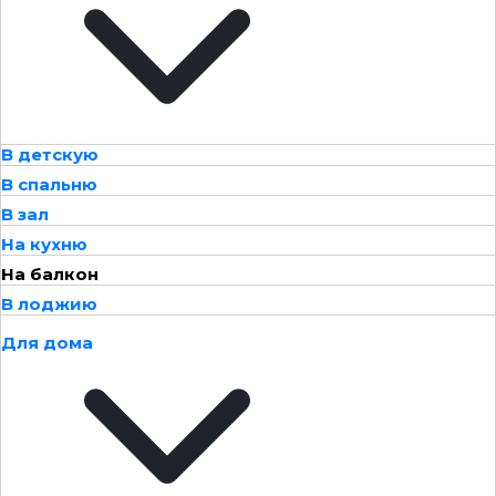
В детскую
В спальню
В зал
На кухню
На балкон
В лоджию
Для дома