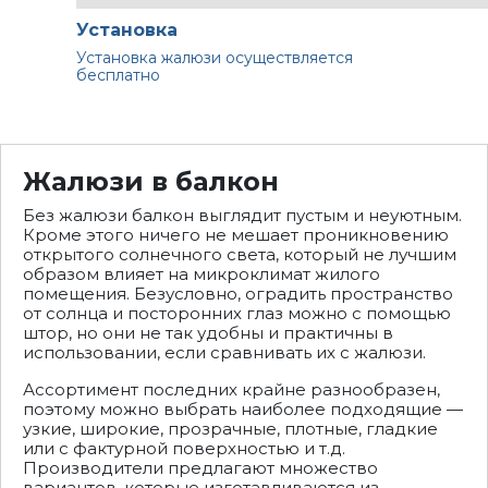
Установка
Установка жалюзи осуществляется
бесплатно
Жалюзи в балкон
Без жалюзи балкон выглядит пустым и неуютным.
Кроме этого ничего не мешает проникновению
открытого солнечного света, который не лучшим
образом влияет на микроклимат жилого
помещения. Безусловно, оградить пространство
от солнца и посторонних глаз можно с помощью
штор, но они не так удобны и практичны в
использовании, если сравнивать их с жалюзи.
Ассортимент последних крайне разнообразен,
поэтому можно выбрать наиболее подходящие —
узкие, широкие, прозрачные, плотные, гладкие
или с фактурной поверхностью и т.д.
Производители предлагают множество
вариантов, которые изготавливаются из