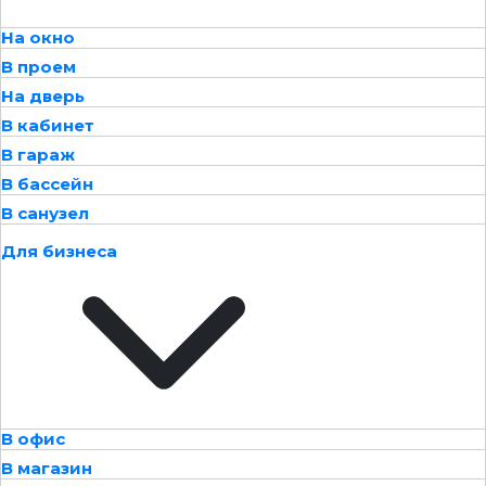
На окно
В проем
На дверь
В кабинет
В гараж
В бассейн
В санузел
Для бизнеса
В офис
В магазин