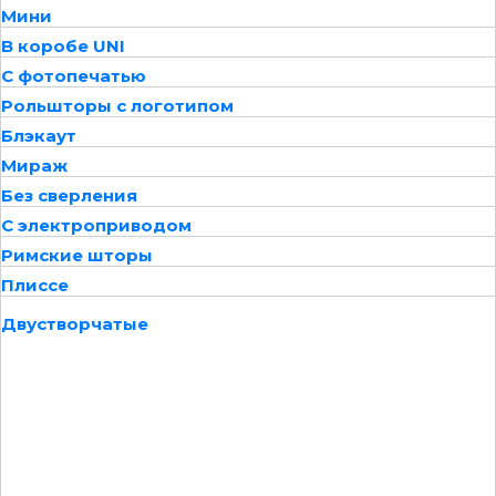
Мини
В коробе UNI
С фотопечатью
Рольшторы с логотипом
Блэкаут
Мираж
Без сверления
С электроприводом
Римские шторы
Плиссе
Двустворчатые