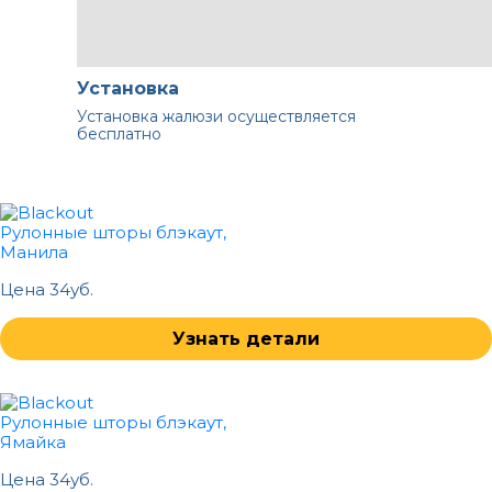
Установка
Установка жалюзи осуществляется
бесплатно
Рулонные шторы блэкаут,
Манила
Цена 34уб.
Узнать детали
Рулонные шторы блэкаут,
Ямайка
Цена 34уб.