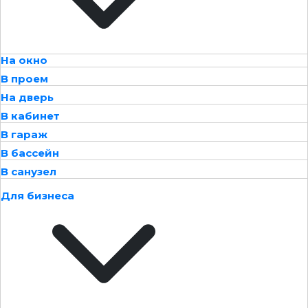
На окно
В проем
На дверь
В кабинет
В гараж
В бассейн
В санузел
Для бизнеса