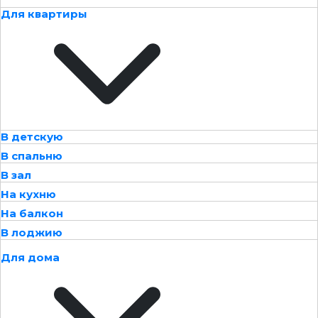
Для квартиры
В детскую
В спальню
В зал
На кухню
На балкон
В лоджию
Для дома