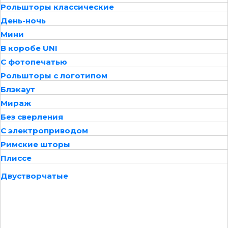
Рольшторы классические
День-ночь
Мини
В коробе UNI
С фотопечатью
Рольшторы с логотипом
Блэкаут
Мираж
Без сверления
С электроприводом
Римские шторы
Плиссе
Двустворчатые