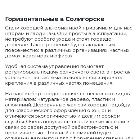
Горизонтальные в Солигорске
Стали хорошей альтернативой привычным для нас
шторам и гардинам. Они просты в эксплуатации,
не требуют особого ухода и стоят гораздо
дешевле. Такое решение будет актуальным
повсеместно: в различных организациях, частных
домах, квартирах и офисах.
Удобная система управления помогает
регулировать подачу солнечного света, а простая
установочная система позволяет фиксировать
крепления в различных частях помещения.
На ваш выбор предоставляется несколько видов
материалов: натуральное дерево, пластик и
алюминий. Деревянные жалюзи хорошо подойдут
для классического оформления окон, они
отличаются экологичностью и долгим сроком
службы. Очень популярны пластиковые жалюзи в
связи со своей доступной себестоимостью и
практичностью. Прочный алюминий будет
отличным вариантом для оформления спальни или