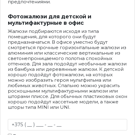
предпочтениями.
Фотожалюзи для детской и
мультифактурные в офис
Жалюзи подбираются исходя из типа
помещения, для которого они будут
предназначаться. В офисе уместно будут
смотреться прочные горизонтальные жалюзи из
алюминия или классические вертикальные из
светонепроницаемого полотна спокойных
оттенков. Для зала подойдут необычные жалюзи
из бамбука или деревянные жалюзи. К детской
хорошо подойдут фотожалюзи, на которых
можно изобразить героя мультфильма или
любимых животных. Спальню можно украсить
роскошными мультифактурными жалюзи или
шторами плиссе. Для обычных пластиковых окон
хорошо подойдут кассетные модели, а также
шторы типа MINI или UNI.