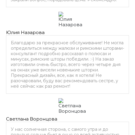
Юлия Назарова
Благодарю за прекрасное обслуживание! Не могла
определиться между жалюзи и римскими шторами-
консультант подробно рассказал о полюсах и
минусах, римские шторы победили. :-) На заказ
изготовили очень быстро, всего через четыре дня
на окнах уже висели новенькие шторки.
Прекрасный дизайн, все, как я хотела! Не
разочаровали, буду вас рекомендовать сестре, у
неё сейчас как раз ремонт!
Светлана Воронцова
У нас солнечная сторона, с самого утра и до
полудня солнце бьет в окно со всей активностью,