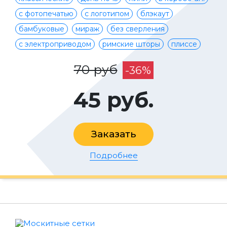
с фотопечатью
с логотипом
блэкаут
бамбуковые
мираж
без сверления
с электроприводом
римские шторы
плиссе
70 руб
-36%
45 руб.
Заказать
Подробнее