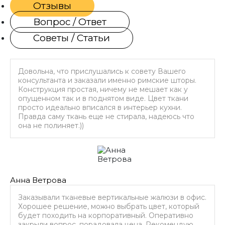
Отзывы
Вопрос / Ответ
Советы / Статьи
Довольна, что прислушались к совету Вашего
консультанта и заказали именно римские шторы.
Конструкция простая, ничему не мешает как у
опущенном так и в поднятом виде. Цвет ткани
просто идеально вписался в интерьер кухни.
Правда саму ткань еще не стирала, надеюсь что
она не полиняет.))
Анна Ветрова
Заказывали тканевые вертикальные жалюзи в офис.
Хорошее решение, можно выбрать цвет, который
будет походить на корпоративный. Оперативно
закрыли вопрос, порадовала цена. Рекомендую.