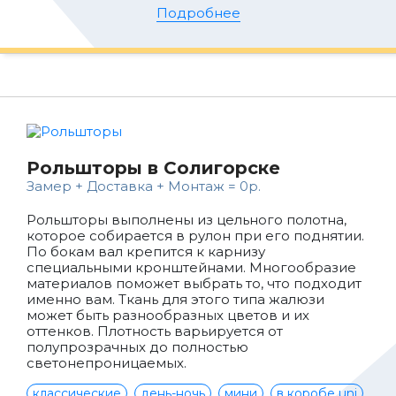
Подробнее
Рольшторы в Солигорске
Замер + Доставка + Монтаж = 0р.
Рольшторы выполнены из цельного полотна,
которое собирается в рулон при его поднятии.
По бокам вал крепится к карнизу
специальными кронштейнами. Многообразие
материалов поможет выбрать то, что подходит
именно вам. Ткань для этого типа жалюзи
может быть разнообразных цветов и их
оттенков. Плотность варьируется от
полупрозрачных до полностью
светонепроницаемых.
классические
день-ночь
мини
в коробе uni