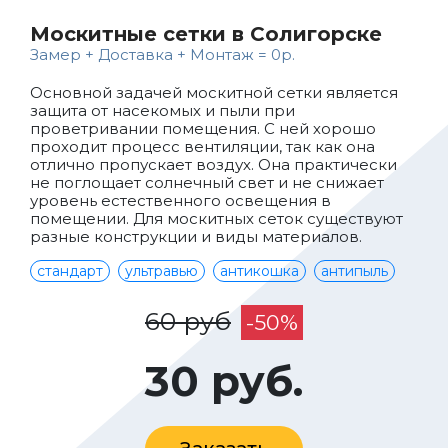
Москитные сетки в Солигорске
Замер + Доставка + Монтаж = 0р.
Основной задачей москитной сетки является
защита от насекомых и пыли при
проветривании помещения. С ней хорошо
проходит процесс вентиляции, так как она
отлично пропускает воздух. Она практически
не поглощает солнечный свет и не снижает
уровень естественного освещения в
помещении. Для москитных сеток существуют
разные конструкции и виды материалов.
стандарт
ультравью
антикошка
антипыль
60 руб
-50%
30 руб.