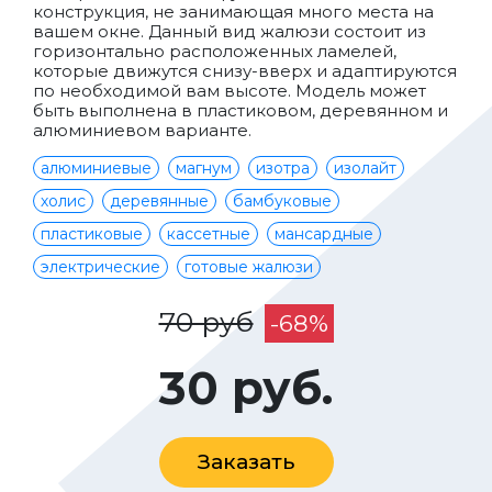
конструкция, не занимающая много места на
вашем окне. Данный вид жалюзи состоит из
горизонтально расположенных ламелей,
которые движутся снизу-вверх и адаптируются
по необходимой вам высоте. Модель может
быть выполнена в пластиковом, деревянном и
алюминиевом варианте.
алюминиевые
магнум
изотра
изолайт
холис
деревянные
бамбуковые
пластиковые
кассетные
мансардные
электрические
готовые жалюзи
70 руб
-68%
30 руб.
Заказать