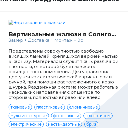
Вертикальные жалюзи в Солигорске
Замер + Доставка + Монтаж = 0р.
Представлены совокупностью свободно
висящих ламелей, крепящихся верхней частью
к карнизу. Материалом служит ткань различной
плотности, от которой будет зависеть
освещенность помещения. Для управления
доступен как автоматический вариант, рак и
ручной, при помощи расположенного с краю
шнурка. Раздвижная система может работать в
нескольких направлениях: от центра по
сторонам, полностью вправо или влево.
тканевые
пластиковые
алюминиевые
мультифактурные
фотожалюзи
с логотипом
электрические
нестандартные
бриз