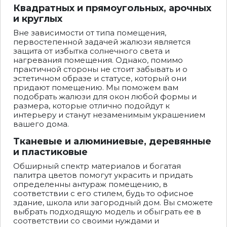
Квадратных и прямоугольных, арочных
и круглых
Вне зависимости от типа помещения,
первостепенной задачей жалюзи является
защита от избытка солнечного света и
нагревания помещения. Однако, помимо
практичной стороны не стоит забывать и о
эстетичном образе и статусе, который они
придают помещению. Мы поможем вам
подобрать жалюзи для окон любой формы и
размера, которые отлично подойдут к
интерьеру и станут незаменимым украшением
вашего дома.
Тканевые и алюминиевые, деревянные
и пластиковые
Обширный спектр материалов и богатая
палитра цветов помогут украсить и придать
определенны антураж помещению, в
соответствии с его стилем, будь то офисное
здание, школа или загородный дом. Вы сможете
выбрать подходящую модель и обыграть ее в
соответствии со своими нуждами и