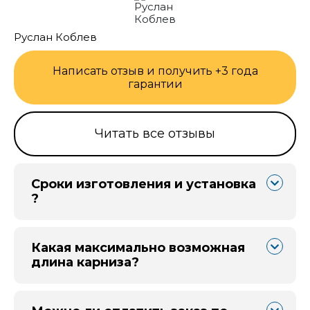
Руслан Коблев
Написать отзыв и получить +3 года
гарантии
Читать все отзывы
Сроки изготовления и установка
?
Какая максимально возможная
длина карниза?