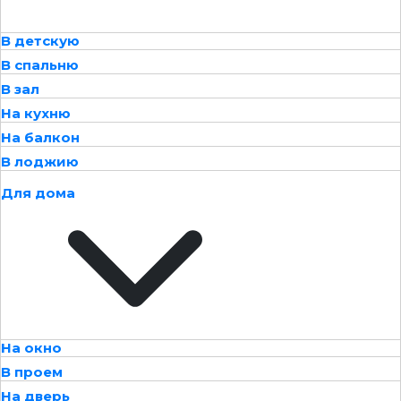
В детскую
В спальню
В зал
На кухню
На балкон
В лоджию
Для дома
На окно
В проем
На дверь