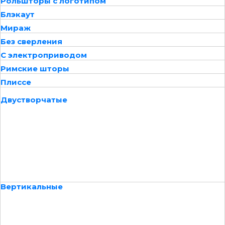
Рольшторы с логотипом
Блэкаут
Мираж
Без сверления
С электроприводом
Римские шторы
Плиссе
Двустворчатые
Вертикальные