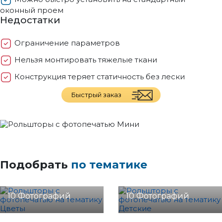
оконный проем
Недостатки
Ограничение параметров
Нельзя монтировать тяжелые ткани
Конструкция теряет статичность без лески
Быстрый заказ
Подобрать
по тематике
Цветы
Детские
10 Фотографий
10 Фотографий
Фрукты
Города