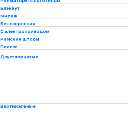
Рольшторы с логотипом
Блэкаут
Мираж
Без сверления
С электроприводом
Римские шторы
Плиссе
Двустворчатые
Вертикальные