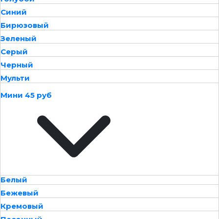
Синий
Бирюзовый
Зеленый
Серый
Черный
Мульти
Мини 45 руб
Белый
Бежевый
Кремовый