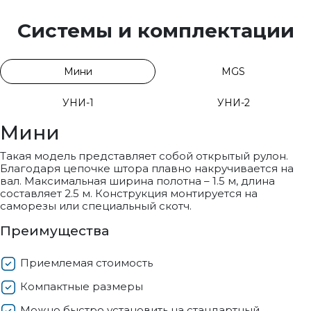
Системы и комплектации
Мини
MGS
УНИ-1
УНИ-2
Мини
Такая модель представляет собой открытый рулон.
Благодаря цепочке штора плавно накручивается на
вал. Максимальная ширина полотна – 1.5 м, длина
составляет 2.5 м. Конструкция монтируется на
саморезы или специальный скотч.
Преимущества
Приемлемая стоимость
Компактные размеры
Можно быстро установить на стандартный