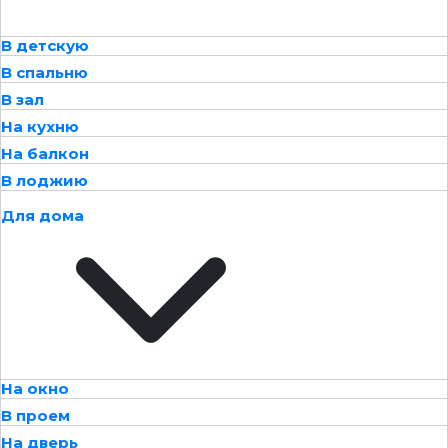
В детскую
В спальню
В зал
На кухню
На балкон
В лоджию
Для дома
На окно
В проем
На дверь