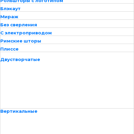
Рольшторы с логотипом
Блэкаут
Мираж
Без сверления
С электроприводом
Римские шторы
Плиссе
Двустворчатые
Вертикальные