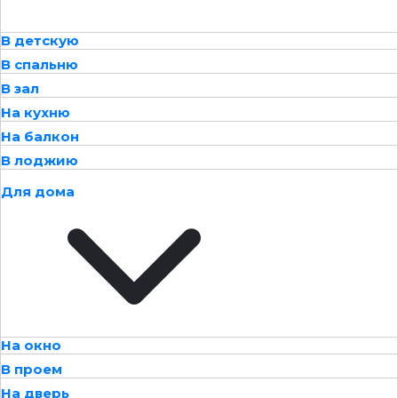
В детскую
В спальню
В зал
На кухню
На балкон
В лоджию
Для дома
На окно
В проем
На дверь