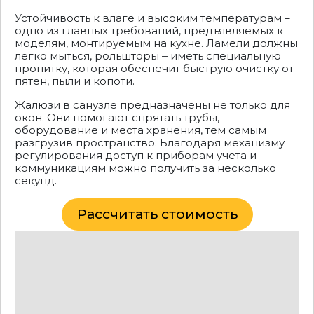
Устойчивость к влаге и высоким температурам –
одно из главных требований, предъявляемых к
моделям, монтируемым на кухне. Ламели должны
легко мыться, рольшторы
–
иметь специальную
пропитку, которая обеспечит быструю очистку от
пятен, пыли и копоти.
Жалюзи в санузле предназначены не только для
окон. Они помогают спрятать трубы,
оборудование и места хранения, тем самым
разгрузив пространство. Благодаря механизму
регулирования доступ к приборам учета и
коммуникациям можно получить за несколько
секунд.
Рассчитать стоимость