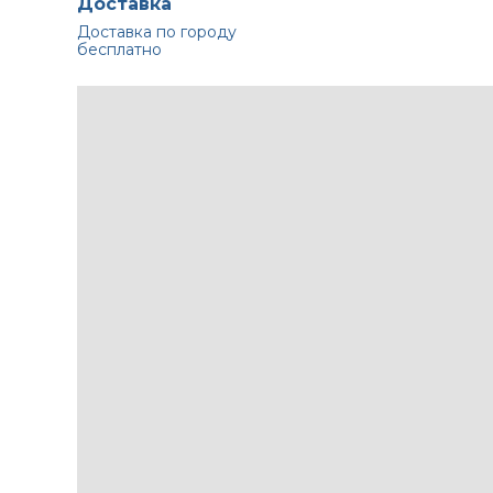
Доставка
Доставка по городу
бесплатно