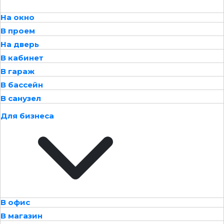
На окно
В проем
На дверь
В кабинет
В гараж
В бассейн
В санузел
Для бизнеса
В офис
В магазин