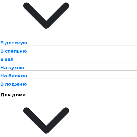
В детскую
В спальню
В зал
На кухню
На балкон
В лоджию
Для дома