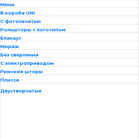
Мини
В коробе UNI
С фотопечатью
Рольшторы с логотипом
Блэкаут
Мираж
Без сверления
С электроприводом
Римские шторы
Плиссе
Двустворчатые