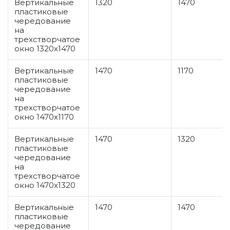
Вертикальные
1320
1470
пластиковые
чередование
на
трехстворчатое
окно 1320x1470
Вертикальные
1470
1170
пластиковые
чередование
на
трехстворчатое
окно 1470x1170
Вертикальные
1470
1320
пластиковые
чередование
на
трехстворчатое
окно 1470x1320
Вертикальные
1470
1470
пластиковые
чередование