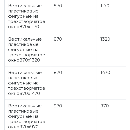
Вертикальные
870
1170
пластиковые
фигурные на
трехстворчатое
окно870x1170
Вертикальные
870
1320
пластиковые
фигурные на
трехстворчатое
окно870x1320
Вертикальные
870
1470
пластиковые
фигурные на
трехстворчатое
окно870x1470
Вертикальные
970
970
пластиковые
фигурные на
трехстворчатое
окно970x970