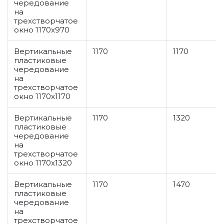
чередование
на
трехстворчатое
окно 1170x970
Вертикальные
1170
1170
пластиковые
чередование
на
трехстворчатое
окно 1170x1170
Вертикальные
1170
1320
пластиковые
чередование
на
трехстворчатое
окно 1170x1320
Вертикальные
1170
1470
пластиковые
чередование
на
трехстворчатое