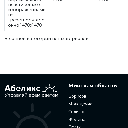
пластиковые с
изображениями
на
трехстворчатое
окно 1470x1470
В данной категории нет материалов.
Минская область
Борисов
Молодечно
Солигорск
Жодино
Слуцк