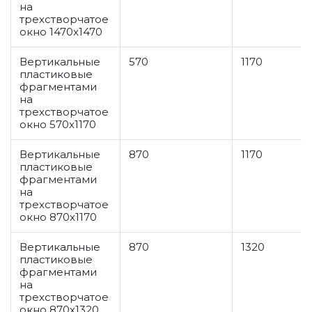
на
трехстворчатое
окно 1470x1470
Вертикальные
570
1170
пластиковые
фрагментами
на
трехстворчатое
окно 570x1170
Вертикальные
870
1170
пластиковые
фрагментами
на
трехстворчатое
окно 870x1170
Вертикальные
870
1320
пластиковые
фрагментами
на
трехстворчатое
окно 870x1320