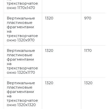
трехстворчатое
окно 1170x1470
Вертикальные
1320
970
пластиковые
фрагментами
на
трехстворчатое
окно 1320x970
Вертикальные
1320
1170
пластиковые
фрагментами
на
трехстворчатое
окно 1320x1170
Вертикальные
1320
1320
пластиковые
фрагментами
на
трехстворчатое
окно 1320x1320