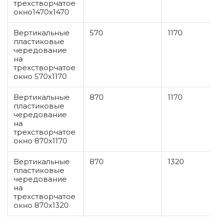
трехстворчатое
окно1470x1470
Вертикальные
570
1170
пластиковые
чередование
на
трехстворчатое
окно 570x1170
Вертикальные
870
1170
пластиковые
чередование
на
трехстворчатое
окно 870x1170
Вертикальные
870
1320
пластиковые
чередование
на
трехстворчатое
окно 870x1320