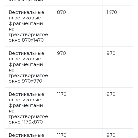
Вертикальные
870
1470
пластиковые
фрагментами
на
трехстворчатое
окно 870x1470
Вертикальные
970
970
пластиковые
фрагментами
на
трехстворчатое
окно 970x970
Вертикальные
1170
870
пластиковые
фрагментами
на
трехстворчатое
окно 1170x870
Вертикальные
1170
970