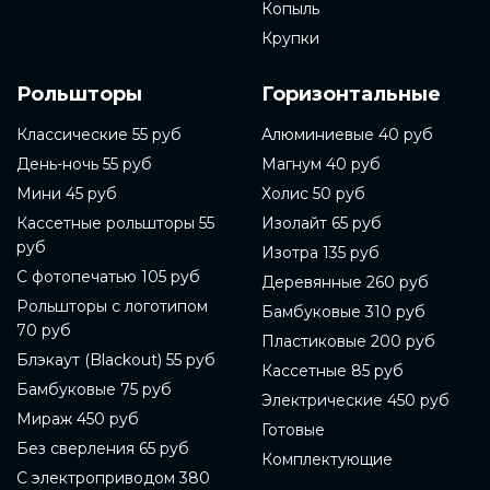
Копыль
Крупки
Рольшторы
Горизонтальные
Классические 55 руб
Алюминиевые 40 руб
День-ночь 55 руб
Магнум 40 руб
Мини 45 руб
Холис 50 руб
Кассетные рольшторы 55
Изолайт 65 руб
руб
Изотра 135 руб
С фотопечатью 105 руб
Деревянные 260 руб
Рольшторы с логотипом
Бамбуковые 310 руб
70 руб
Пластиковые 200 руб
Блэкаут (Blackout) 55 руб
Кассетные 85 руб
Бамбуковые 75 руб
Электрические 450 руб
Мираж 450 руб
Готовые
Без сверления 65 руб
Комплектующие
С электроприводом 380