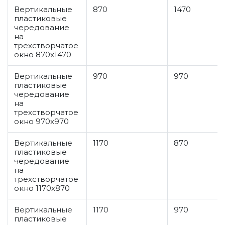
Вертикальные
870
1470
пластиковые
чередование
на
трехстворчатое
окно 870x1470
Вертикальные
970
970
пластиковые
чередование
на
трехстворчатое
окно 970x970
Вертикальные
1170
870
пластиковые
чередование
на
трехстворчатое
окно 1170x870
Вертикальные
1170
970
пластиковые