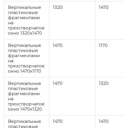
Вертикальные
1320
1470
пластиковые
фрагментами
на
трехстворчатое
окно 1320x1470
Вертикальные
1470
1170
пластиковые
фрагментами
на
трехстворчатое
окно 1470x1170
Вертикальные
1470
1320
пластиковые
фрагментами
на
трехстворчатое
окно 1470x1320
Вертикальные
1470
1470
пластиковые