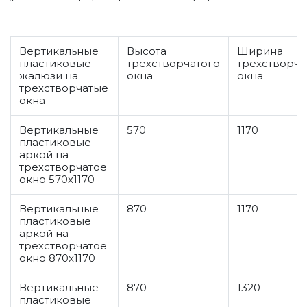
Вертикальные
Высота
Ширина
пластиковые
трехстворчатого
трехстворча
жалюзи на
окна
окна
трехстворчатые
окна
Вертикальные
570
1170
пластиковые
аркой на
трехстворчатое
окно 570x1170
Вертикальные
870
1170
пластиковые
аркой на
трехстворчатое
окно 870x1170
Вертикальные
870
1320
пластиковые