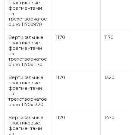
пластиковые
фрагментами
на
трехстворчатое
окно 1170x970
Вертикальные
1170
1170
пластиковые
фрагментами
на
трехстворчатое
окно 1170x1170
Вертикальные
1170
1320
пластиковые
фрагментами
на
трехстворчатое
окно 1170x1320
Вертикальные
1170
1470
пластиковые
фрагментами
на