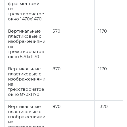
фрагментами
на
трехстворчатое
окно 1470x1470
Вертикальные
570
1170
пластиковые с
изображениями
на
трехстворчатое
окно 570x1170
Вертикальные
870
1170
пластиковые с
изображениями
на
трехстворчатое
окно 870x1170
Вертикальные
870
1320
пластиковые с
изображениями
на
трехстворчатое