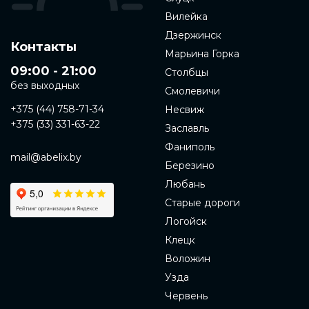
Вилейка
Дзержинск
Контакты
Марьина Горка
09:00 - 21:00
Столбцы
без выходных
Смолевичи
+375 (44) 758-71-34
Несвиж
+375 (33) 331-63-22
Заславль
Фаниполь
mail@abelix.by
Березино
Любань
Старые дороги
Логойск
Клецк
Воложин
Узда
Червень