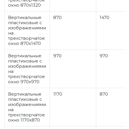
окно 870x1320
Вертикальные
870
1470
пластиковые с
изображениями
на
трехстворчатое
окно 870x1470
Вертикальные
970
970
пластиковые с
изображениями
на
трехстворчатое
окно 970x970
Вертикальные
1170
870
пластиковые с
изображениями
на
трехстворчатое
окно 1170x870