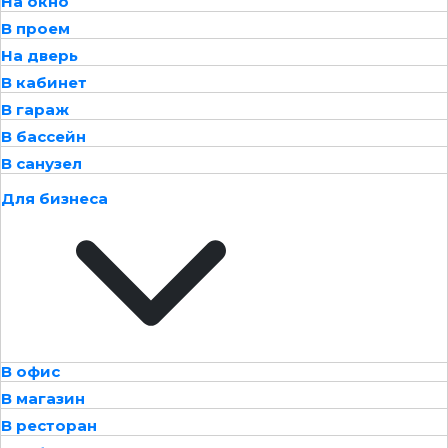
На окно
В проем
На дверь
В кабинет
В гараж
В бассейн
В санузел
Для бизнеса
В офис
В магазин
В ресторан