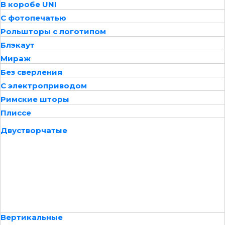
В коробе UNI
С фотопечатью
Рольшторы с логотипом
Блэкаут
Мираж
Без сверления
С электроприводом
Римские шторы
Плиссе
Двустворчатые
Вертикальные