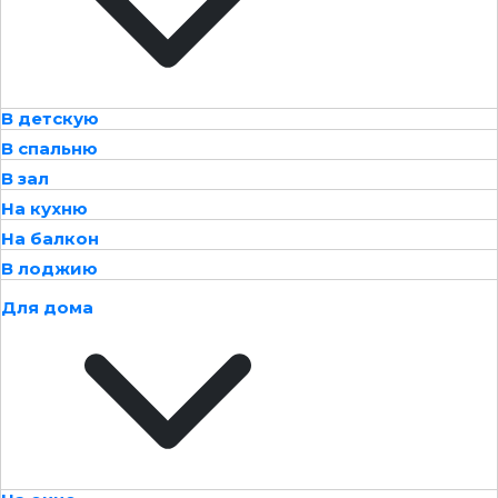
В детскую
В спальню
В зал
На кухню
На балкон
В лоджию
Для дома