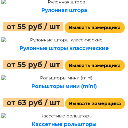
Рулонная штора
от 55 руб / шт
Вызвать замерщика
Рулонные шторы классические
от 55 руб / шт
Вызвать замерщика
Рольшторы мини (mini)
от 63 руб / шт
Вызвать замерщика
Кассетные рольшторы