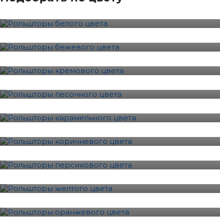
34 Фотографии
Бежевый
58 Фотографии
Кремовый
11 Фотографии
Песочный
4 Фотографии
Карамель
18 Фотографии
Коричневый
32 Фотографии
Персиковый
23 Фотографии
Желтый
15 Фотографии
Оранжевый
6 Фотографии
Красный