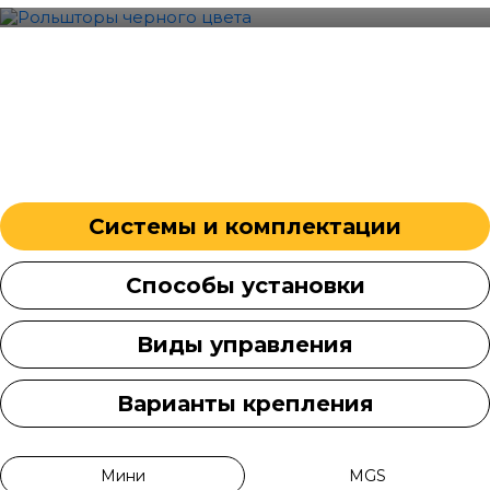
Системы и комплектации
Способы установки
Виды управления
Варианты крепления
Мини
MGS