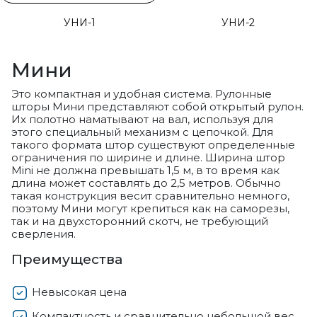
УНИ-1
УНИ-2
Мини
Это компактная и удобная система. Рулонные
шторы Мини представляют собой открытый рулон.
Их полотно наматывают на вал, используя для
этого специальный механизм с цепочкой. Для
такого формата штор существуют определенные
ограничения по ширине и длине. Ширина штор
Mini не должна превышать 1,5 м, в то время как
длина может составлять до 2,5 метров. Обычно
такая конструкция весит сравнительно немного,
поэтому Мини могут крепиться как на саморезы,
так и на двухсторонний скотч, не требующий
сверления.
Преимущества
Невысокая цена
Компактность и сравнительно небольшой вес