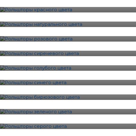
10 Фотографии
Натуральный
5 Фотографии
Розовый
10 Фотографии
Сиреневый
7 Фотографии
Голубой
8 Фотографии
Синий
8 Фотографии
Бирюзовый
9 Фотографии
Зеленый
12 Фотографии
Серый
12 Фотографии
Черный
9 Фотографии