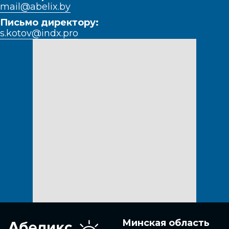
mail@abelix.by
Письмо директору:
s.kotov@indx.pro
Минская область