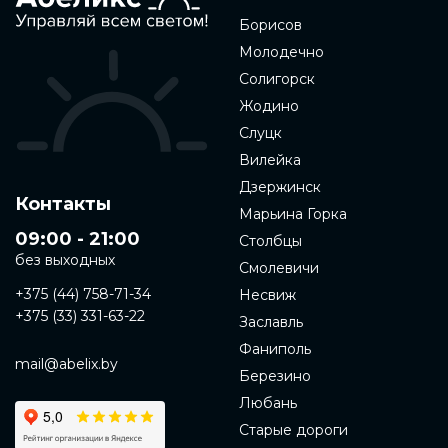
Борисов
Молодечно
Солигорск
Жодино
Слуцк
Вилейка
Дзержинск
Контакты
Марьина Горка
09:00 - 21:00
Столбцы
без выходных
Смолевичи
+375 (44) 758-71-34
Несвиж
+375 (33) 331-63-22
Заславль
Фаниполь
mail@abelix.by
Березино
Любань
Старые дороги