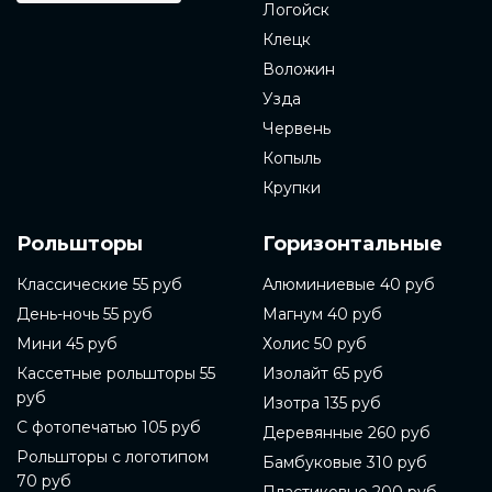
Логойск
Клецк
Воложин
Узда
Червень
Копыль
Крупки
Рольшторы
Горизонтальные
Классические 55 руб
Алюминиевые 40 руб
День-ночь 55 руб
Магнум 40 руб
Мини 45 руб
Холис 50 руб
Кассетные рольшторы 55
Изолайт 65 руб
руб
Изотра 135 руб
С фотопечатью 105 руб
Деревянные 260 руб
Рольшторы с логотипом
Бамбуковые 310 руб
70 руб
Пластиковые 200 руб