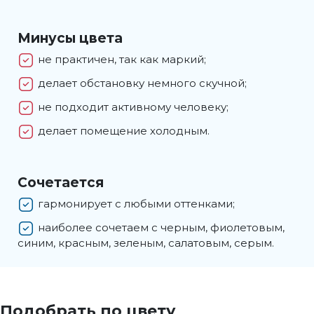
Минусы цвета
не практичен, так как маркий;
делает обстановку немного скучной;
не подходит активному человеку;
делает помещение холодным.
Сочетается
гармонирует с любыми оттенками;
наиболее сочетаем с черным, фиолетовым,
синим, красным, зеленым, салатовым, серым.
Белый
Подобрать по цвету