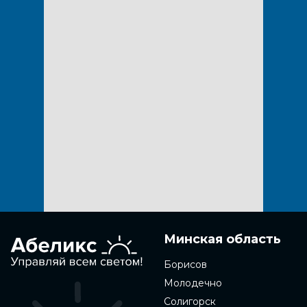
Минская область
Борисов
Молодечно
Солигорск