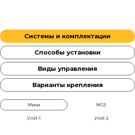
Системы и комплектации
Способы установки
Виды управления
Варианты крепления
Мини
MGS
УНИ-1
УНИ-2