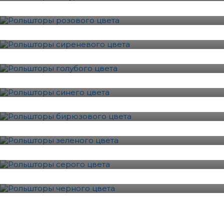
10 Фотографии
Сиреневый
7 Фотографии
Голубой
8 Фотографии
Синий
8 Фотографии
Бирюзовый
9 Фотографии
Зеленый
12 Фотографии
Серый
12 Фотографии
Черный
9 Фотографии