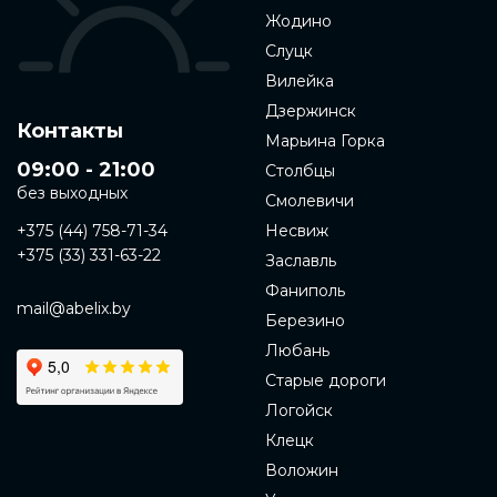
Жодино
Слуцк
Вилейка
Дзержинск
Контакты
Марьина Горка
09:00 - 21:00
Столбцы
без выходных
Смолевичи
+375 (44) 758-71-34
Несвиж
+375 (33) 331-63-22
Заславль
Фаниполь
mail@abelix.by
Березино
Любань
Старые дороги
Логойск
Клецк
Воложин