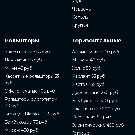
Узда
Червень
Копыль
Крупки
Рольшторы
Горизонтальные
Классические 55 руб
Алюминиевые 40 руб
День-ночь 55 руб
Магнум 40 руб
Мини 45 руб
Холис 50 руб
Кассетные рольшторы 55
Изолайт 65 руб
руб
Изотра 135 руб
С фотопечатью 105 руб
Деревянные 260 руб
Рольшторы с логотипом
Бамбуковые 310 руб
70 руб
Пластиковые 200 руб
Блэкаут (Blackout) 55 руб
Кассетные 85 руб
Бамбуковые 75 руб
Электрические 450 руб
Мираж 450 руб
Готовые