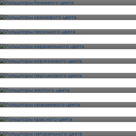
11 Фотографии
Песочный
4 Фотографии
Карамель
18 Фотографии
Коричневый
32 Фотографии
Персиковый
23 Фотографии
Желтый
15 Фотографии
Оранжевый
6 Фотографии
Красный
10 Фотографии
Натуральный
5 Фотографии
Розовый