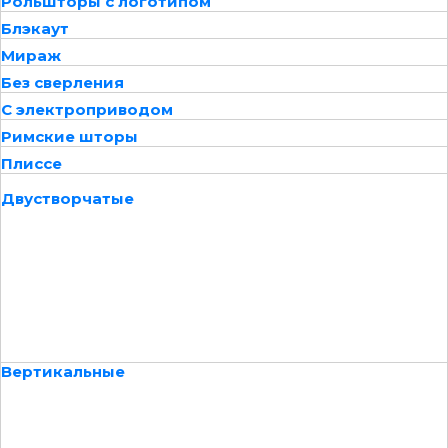
Рольшторы с логотипом
Блэкаут
Мираж
Без сверления
С электроприводом
Римские шторы
Плиссе
Двустворчатые
Вертикальные