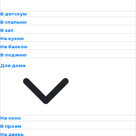
В детскую
В спальню
В зал
На кухню
На балкон
В лоджию
Для дома
На окно
В проем
На дверь