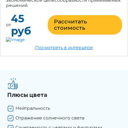
экономической целесообразности принимаемых
решений.
45
Рассчитать
от
руб
стоимость
Посмотреть в интерьере
Плюсы цвета
Нейтральность
Отражение солнечного света
Сочетаемость с цветами и фактурами