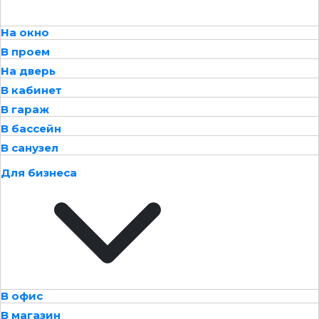
На окно
В проем
На дверь
В кабинет
В гараж
В бассейн
В санузел
Для бизнеса
В офис
В магазин