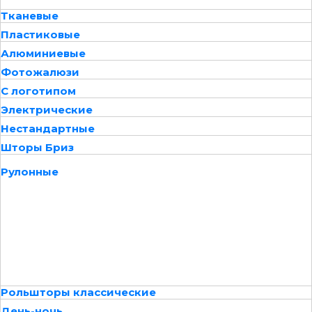
Тканевые
Пластиковые
Алюминиевые
Фотожалюзи
С логотипом
Электрические
Нестандартные
Шторы Бриз
Рулонные
Рольшторы классические
День-ночь