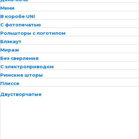
Мини
В коробе UNI
С фотопечатью
Рольшторы с логотипом
Блэкаут
Мираж
Без сверления
С электроприводом
Римские шторы
Плиссе
Двустворчатые