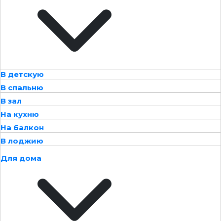
В детскую
В спальню
В зал
На кухню
На балкон
В лоджию
Для дома