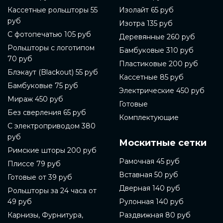
Кассетные рольшторы 55
Изолайт 65 руб
руб
Изотра 135 руб
С фотопечатью 105 руб
Деревянные 260 руб
Рольшторы с логотипом
Бамбуковые 310 руб
70 руб
Пластиковые 200 руб
Блэкаут (Blackout) 55 руб
Кассетные 85 руб
Бамбуковые 75 руб
Электрические 450 руб
Мираж 450 руб
Готовые
Без сверления 65 руб
Комплектующие
С электроприводом 380
руб
Москитные сетки
Римские шторы 200 руб
Рамочная 45 руб
Плиссе 79 руб
Вставная 50 руб
Готовые от 39 руб
Дверная 140 руб
Рольшторы за 24 часа от
49 руб
Рулонная 140 руб
Карнизы, Фурнитура,
Раздвижная 80 руб