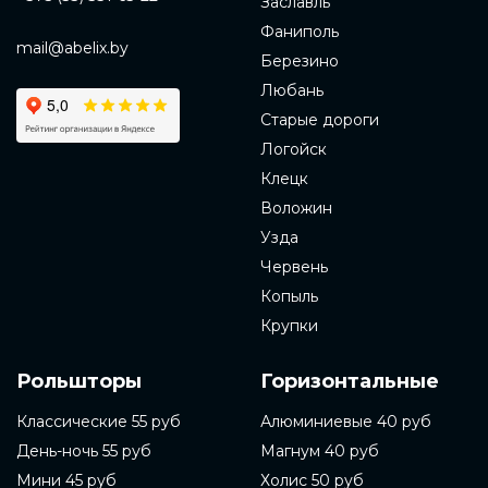
Заславль
Фаниполь
mail@abelix.by
Березино
Любань
Старые дороги
Логойск
Клецк
Воложин
Узда
Червень
Копыль
Крупки
Рольшторы
Горизонтальные
Классические 55 руб
Алюминиевые 40 руб
День-ночь 55 руб
Магнум 40 руб
Мини 45 руб
Холис 50 руб