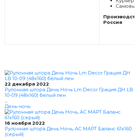
Курьеро
Самовыв
Производств
Россия
22 декабря 2022
Рулонная штора День Ночь Lm Decor Грация ДН LB
10-09 (48x160) белый лен
...
День-ночь
16 ноября 2022
Рулонная штора День Ночь, АС МАРТ Баланс 61x160
(серый)