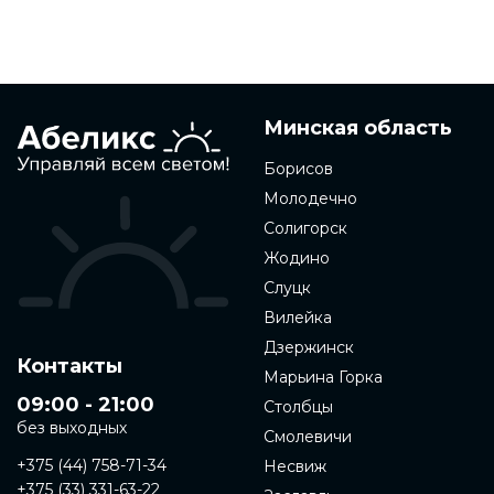
Минская область
Борисов
Молодечно
Солигорск
Жодино
Слуцк
Вилейка
Дзержинск
Контакты
Марьина Горка
09:00 - 21:00
Столбцы
без выходных
Смолевичи
+375 (44) 758-71-34
Несвиж
+375 (33) 331-63-22