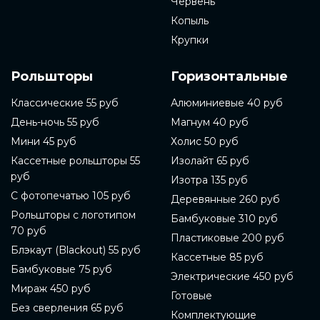
Червень
Копыль
Крупки
Рольшторы
Горизонтальные
Классические 55 руб
Алюминиевые 40 руб
День-ночь 55 руб
Магнум 40 руб
Мини 45 руб
Холис 50 руб
Кассетные рольшторы 55
Изолайт 65 руб
руб
Изотра 135 руб
С фотопечатью 105 руб
Деревянные 260 руб
Рольшторы с логотипом
Бамбуковые 310 руб
70 руб
Пластиковые 200 руб
Блэкаут (Blackout) 55 руб
Кассетные 85 руб
Бамбуковые 75 руб
Электрические 450 руб
Мираж 450 руб
Готовые
Без сверления 65 руб
Комплектующие