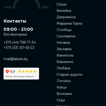
Слуцк
Вилейка
Дзержинск
Контакты
Марьина Горка
09:00 - 21:00
Столбцы
без выходных
Смолевичи
+375 (44) 758-71-34
Несвиж
+375 (33) 331-63-22
Заславль
Фаниполь
mail@abelix.by
Березино
Любань
Старые дороги
Логойск
Клецк
Воложин
Узда