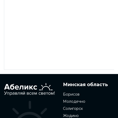
Минская область
Борисов
Молодечно
Солигорск
Жодино