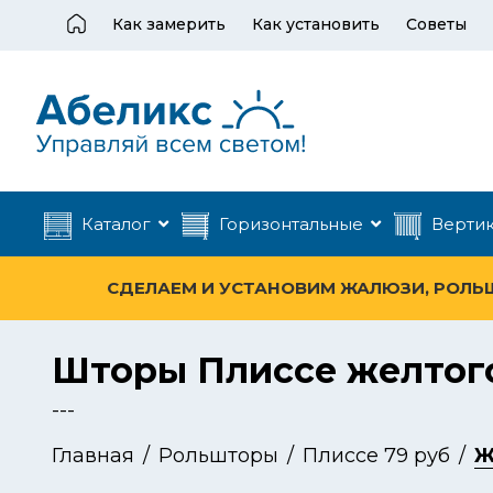
Как замерить
Как установить
Советы
Каталог
Горизонтальные
Верти
СДЕЛАЕМ И УСТАНОВИМ ЖАЛЮЗИ, РОЛЬШТ
Шторы Плиссе желтог
---
Главная
Рольшторы
Плиссе 79 руб
Ж