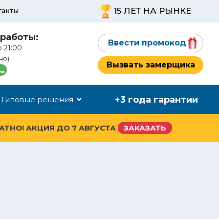
15 ЛЕТ НА РЫНКЕ
такты
работы:
Ввести промокод
о 21:00
но)
Вызвать замерщика
+3 года гарантии
Типовые решения
ЛАТНО! АКЦИЯ ДО
7 АВГУСТА
ЗАКАЗАТЬ