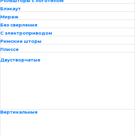
Рольшторы с логотипом
Блэкаут
Мираж
Без сверления
С электроприводом
Римские шторы
Плиссе
Двустворчатые
Вертикальные