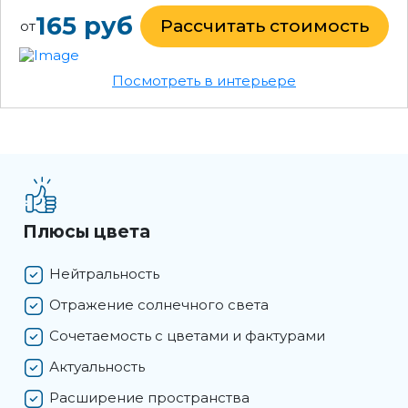
165 руб
Рассчитать стоимость
от
Посмотреть в интерьере
Плюсы цвета
Нейтральность
Отражение солнечного света
Сочетаемость с цветами и фактурами
Актуальность
Расширение пространства