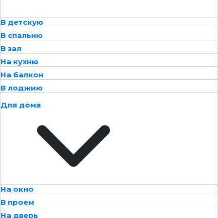
В детскую
В спальню
В зал
На кухню
На балкон
В лоджию
Для дома
На окно
В проем
На дверь