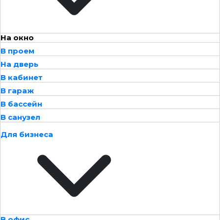
На окно
В проем
На дверь
В кабинет
В гараж
В бассейн
В санузел
Для бизнеса
В офис