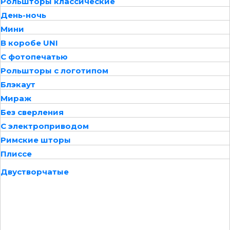
Рольшторы классические
День-ночь
Мини
В коробе UNI
С фотопечатью
Рольшторы с логотипом
Блэкаут
Мираж
Без сверления
С электроприводом
Римские шторы
Плиссе
Двустворчатые