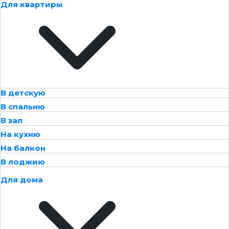
Для квартиры
В детскую
В спальню
В зал
На кухню
На балкон
В лоджию
Для дома