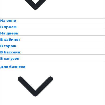
На окно
В проем
На дверь
В кабинет
В гараж
В бассейн
В санузел
Для бизнеса