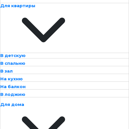
Для квартиры
В детскую
В спальню
В зал
На кухню
На балкон
В лоджию
Для дома