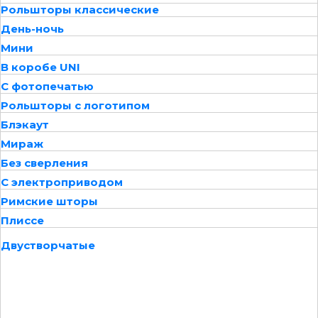
Рольшторы классические
День-ночь
Мини
В коробе UNI
С фотопечатью
Рольшторы с логотипом
Блэкаут
Мираж
Без сверления
С электроприводом
Римские шторы
Плиссе
Двустворчатые