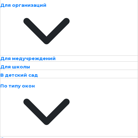
Для организаций
Для медучреждений
Для школы
В детский сад
По типу окон