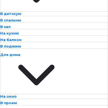
В детскую
В спальню
В зал
На кухню
На балкон
В лоджию
Для дома
На окно
В проем