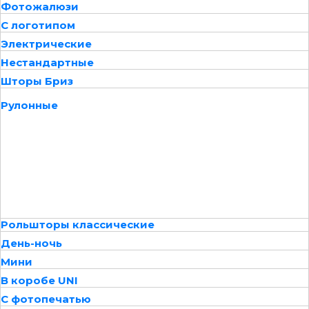
Фотожалюзи
С логотипом
Электрические
Нестандартные
Шторы Бриз
Рулонные
Рольшторы классические
День-ночь
Мини
В коробе UNI
С фотопечатью