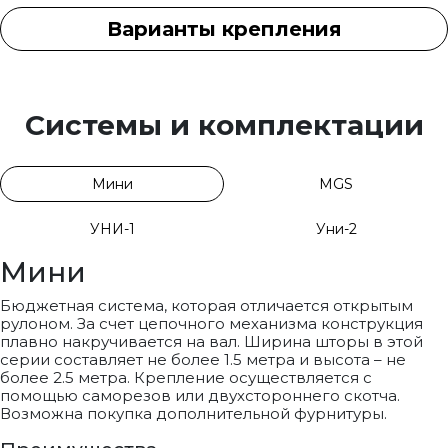
Варианты крепления
Системы и комплектации
Мини
MGS
УНИ-1
Уни-2
Мини
Бюджетная система, которая отличается открытым
рулоном. За счет цепочного механизма конструкция
плавно накручивается на вал. Ширина шторы в этой
серии составляет не более 1.5 метра и высота – не
более 2.5 метра. Крепление осуществляется с
помощью саморезов или двухстороннего скотча.
Возможна покупка дополнительной фурнитуры.