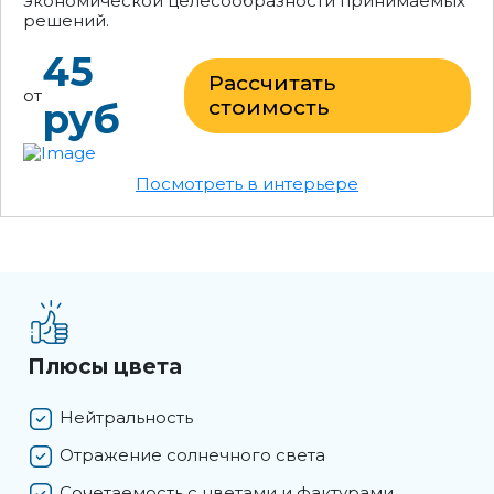
экономической целесообразности принимаемых
решений.
45
Рассчитать
от
руб
стоимость
Посмотреть в интерьере
Плюсы цвета
Нейтральность
Отражение солнечного света
Сочетаемость с цветами и фактурами