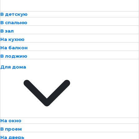
В детскую
В спальню
В зал
На кухню
На балкон
В лоджию
Для дома
На окно
В проем
На дверь