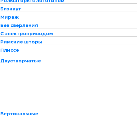
Рольшторы с логотипом
Блэкаут
Мираж
Без сверления
С электроприводом
Римские шторы
Плиссе
Двустворчатые
Вертикальные