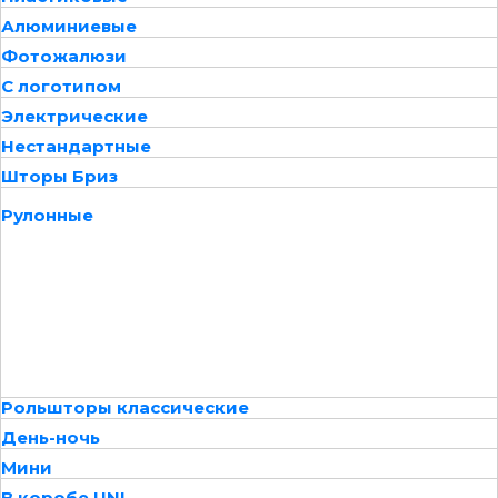
Алюминиевые
Фотожалюзи
С логотипом
Электрические
Нестандартные
Шторы Бриз
Рулонные
Рольшторы классические
День-ночь
Мини
В коробе UNI