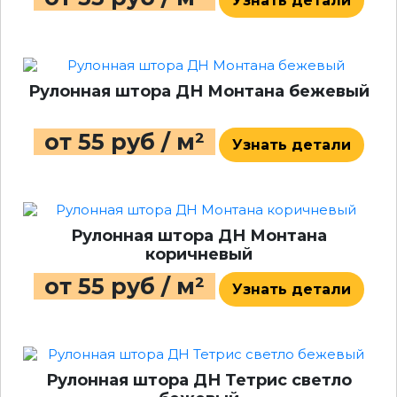
Узнать детали
Рулонная штора ДН Монтана бежевый
от 55 руб / м²
Узнать детали
Рулонная штора ДН Монтана
коричневый
от 55 руб / м²
Узнать детали
Рулонная штора ДН Тетрис светло