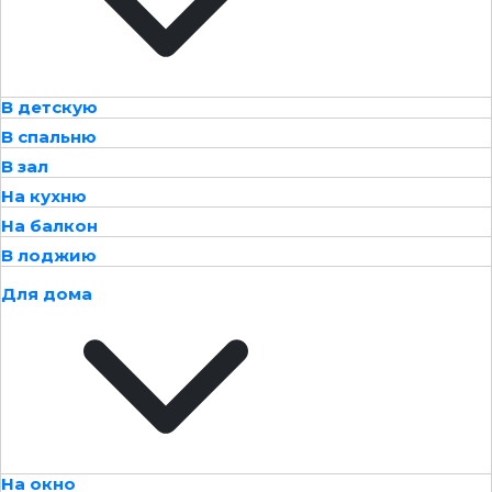
В детскую
В спальню
В зал
На кухню
На балкон
В лоджию
Для дома
На окно