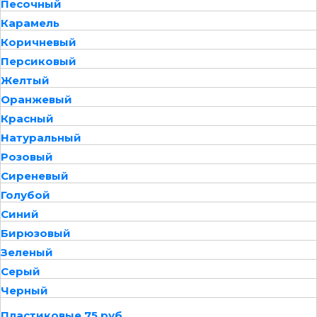
Песочный
Карамель
Коричневый
Персиковый
Желтый
Оранжевый
Красный
Натуральный
Розовый
Сиреневый
Голубой
Синий
Бирюзовый
Зеленый
Серый
Черный
Пластиковые 75 руб