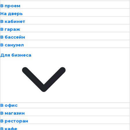
В проем
На дверь
В кабинет
В гараж
В бассейн
В санузел
Для бизнеса
В офис
В магазин
В ресторан
В кафе