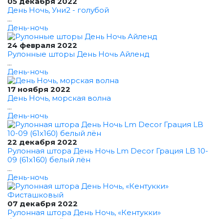
05 декабря 2022
День Ночь, Уни2 - голубой
...
День-ночь
24 февраля 2022
Рулонные шторы День Ночь Айленд
...
День-ночь
17 ноября 2022
День Ночь, морская волна
...
День-ночь
22 декабря 2022
Рулонная штора День Ночь Lm Decor Грация LB 10-
09 (61x160) белый лён
...
День-ночь
07 декабря 2022
Рулонная штора День Ночь, «Кентукки»