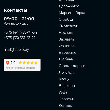
Дзержинск
Контакты
Марьина Горка
09:00 - 21:00
Столбцы
без выходных
Смолевичи
+375 (44) 758-71-34
Несвиж
+375 (33) 331-63-22
Заславль
Фаниполь
mail@abelix.by
Березино
Любань
Старые дороги
Логойск
Клецк
Воложин
Узда
Червень
Копыль