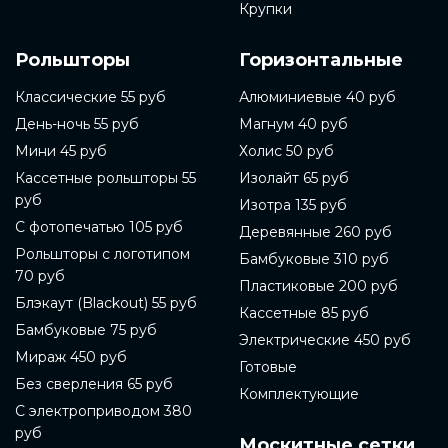
Крупки
Рольшторы
Горизонтальные
Классические 55 руб
Алюминиевые 40 руб
День-ночь 55 руб
Магнум 40 руб
Мини 45 руб
Холис 50 руб
Кассетные рольшторы 55
Изолайт 65 руб
руб
Изотра 135 руб
С фотопечатью 105 руб
Деревянные 260 руб
Рольшторы с логотипом
Бамбуковые 310 руб
70 руб
Пластиковые 200 руб
Блэкаут (Blackout) 55 руб
Кассетные 85 руб
Бамбуковые 75 руб
Электрические 450 руб
Мираж 450 руб
Готовые
Без сверления 65 руб
Комплектующие
С электроприводом 380
руб
Москитные сетки