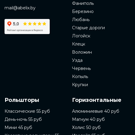
Фаниполь
mail@abelix.by
Березино
Любань
Старые дороги
Логойск
Клецк
Воложин
Узда
Червень
Копыль
Крупки
Рольшторы
Горизонтальные
Классические 55 руб
Алюминиевые 40 руб
День-ночь 55 руб
Магнум 40 руб
Мини 45 руб
Холис 50 руб