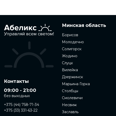
Минская область
Борисов
Молодечно
Солигорск
Жодино
Слуцк
Вилейка
Дзержинск
Контакты
Марьина Горка
09:00 - 21:00
Столбцы
без выходных
Смолевичи
+375 (44) 758-71-34
Несвиж
+375 (33) 331-63-22
Заславль