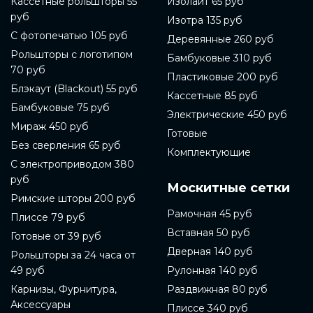
Кассетные рольшторы 55
Изолайт 65 руб
руб
Изотра 135 руб
С фотопечатью 105 руб
Деревянные 260 руб
Рольшторы с логотипом
Бамбуковые 310 руб
70 руб
Пластиковые 200 руб
Блэкаут (Blackout) 55 руб
Кассетные 85 руб
Бамбуковые 75 руб
Электрические 450 руб
Мираж 450 руб
Готовые
Без сверления 65 руб
Комплектующие
С электроприводом 380
руб
Москитные сетки
Римские шторы 200 руб
Рамочная 45 руб
Плиссе 79 руб
Вставная 50 руб
Готовые от 39 руб
Дверная 140 руб
Рольшторы за 24 часа от
49 руб
Рулонная 140 руб
Карнизы, Фурнитура,
Раздвижная 80 руб
Аксессуары
Плиссе 340 руб