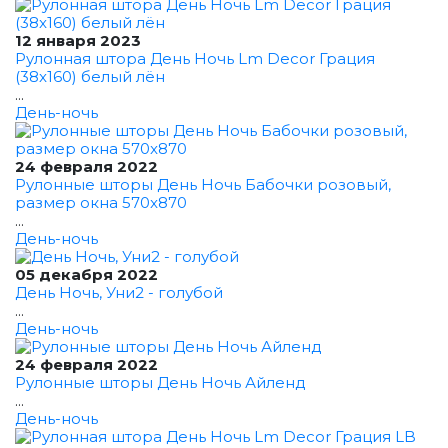
12 января 2023
Рулонная штора День Ночь Lm Decor Грация
(38x160) белый лён
...
День-ночь
24 февраля 2022
Рулонные шторы День Ночь Бабочки розовый,
размер окна 570x870
...
День-ночь
05 декабря 2022
День Ночь, Уни2 - голубой
...
День-ночь
24 февраля 2022
Рулонные шторы День Ночь Айленд
...
День-ночь