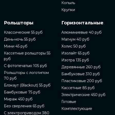
Копыль
Крупки
Рольшторы
Горизонтальные
Классические 55 руб
Алюминиевые 40 руб
День-ночь 55 руб
Магнум 40 руб
Мини 45 руб
Холис 50 руб
Кассетные рольшторы 55
Изолайт 65 руб
руб
Изотра 135 руб
С фотопечатью 105 руб
Деревянные 260 руб
Рольшторы с логотипом
Бамбуковые 310 руб
70 руб
Пластиковые 200 руб
Блэкаут (Blackout) 55 руб
Кассетные 85 руб
Бамбуковые 75 руб
Электрические 450 руб
Мираж 450 руб
Готовые
Без сверления 65 руб
Комплектующие
С электроприводом 380