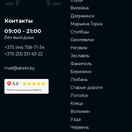
Слуцк
Вилейка
Дзержинск
Контакты
Марьина Горка
09:00 - 21:00
Столбцы
без выходных
Смолевичи
+375 (44) 758-71-34
Несвиж
+375 (33) 331-63-22
Заславль
Фаниполь
mail@abelix.by
Березино
Любань
Старые дороги
Логойск
Клецк
Воложин
Узда
Червень