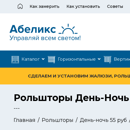
Как замерить
Как установить
Советы
Каталог
Горизонтальные
Верти
СДЕЛАЕМ И УСТАНОВИМ ЖАЛЮЗИ, РОЛЬШТ
Рольшторы День-Ночь 
---
Главная
Рольшторы
День-ночь 55 руб