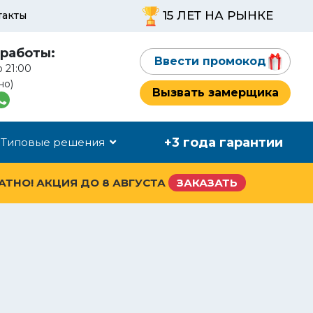
15 ЛЕТ НА РЫНКЕ
такты
работы:
Ввести промокод
о 21:00
но)
Вызвать замерщика
+3 года гарантии
Типовые решения
ЛАТНО! АКЦИЯ ДО
8 АВГУСТА
ЗАКАЗАТЬ