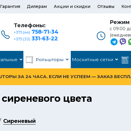
Гарантия
Дилерам
Акции и скидки
Отзывы
Кон
Режим 
Телефоны:
с 09:00 д
758-71-34
+375 (44)
(ежеднев
331-63-22
+375 (33)
кальные
Рольшторы
Москитные сетки
ОРЫ ЗА 24 ЧАСА. ЕСЛИ НЕ УСПЕЕМ — ЗАКАЗ БЕСП
сиреневого цвета
Сиреневый