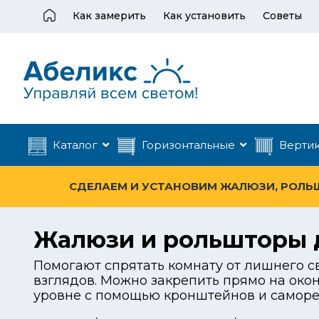
Как замерить
Как установить
Советы
Каталог
Горизонтальные
Верти
СДЕЛАЕМ И УСТАНОВИМ ЖАЛЮЗИ, РОЛЬШТ
Жалюзи и рольшторы 
Помогают спрятать комнату от лишнего 
взглядов. Можно закрепить прямо на око
уровне с помощью кронштейнов и саморе