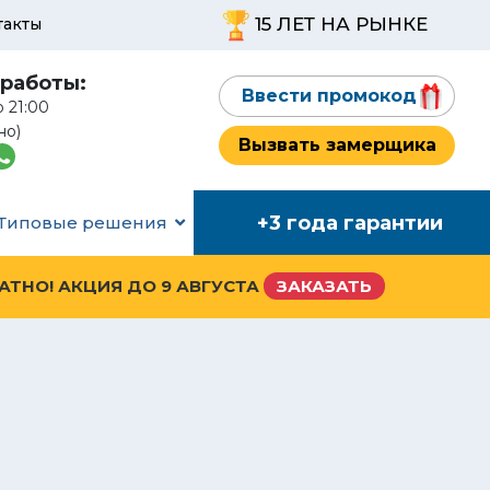
15 ЛЕТ НА РЫНКЕ
такты
работы:
Ввести промокод
о 21:00
но)
Вызвать замерщика
+3 года гарантии
Типовые решения
ЛАТНО! АКЦИЯ ДО
9 АВГУСТА
ЗАКАЗАТЬ