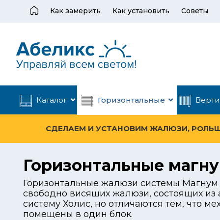
Как замерить
Как установить
Советы
Каталог
Горизонтальные
Верти
СДЕЛАЕМ И УСТАНОВИМ ЖАЛЮЗИ, РОЛЬШТ
Горизонтальные магн
Горизонтальные жалюзи системы Магнум 
свободно висящих жалюзи, состоящих из
систему Холис, но отличаются тем, что м
помещены в один блок.