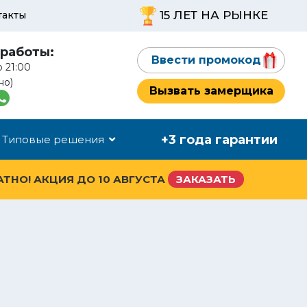
15 ЛЕТ НА РЫНКЕ
такты
работы:
Ввести промокод
о 21:00
но)
Вызвать замерщика
+3 года гарантии
Типовые решения
АТНО! АКЦИЯ ДО
10 АВГУСТА
ЗАКАЗАТЬ