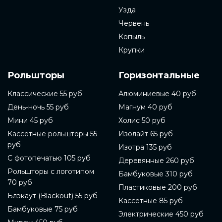
Узда
Червень
Копыль
Крупки
Рольшторы
Горизонтальные
Классические 55 руб
Алюминиевые 40 руб
День-ночь 55 руб
Магнум 40 руб
Мини 45 руб
Холис 50 руб
Кассетные рольшторы 55
Изолайт 65 руб
руб
Изотра 135 руб
С фотопечатью 105 руб
Деревянные 260 руб
Рольшторы с логотипом
Бамбуковые 310 руб
70 руб
Пластиковые 200 руб
Блэкаут (Blackout) 55 руб
Кассетные 85 руб
Бамбуковые 75 руб
Электрические 450 руб