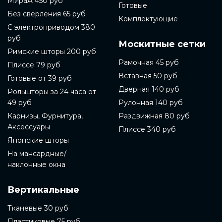
Мираж 450 руб
Готовые
Без сверления 65 руб
Комплектующие
С электроприводом 380
руб
Москитные сетки
Римские шторы 200 руб
Рамочная 45 руб
Плиссе 79 руб
Вставная 50 руб
Готовые от 39 руб
Дверная 140 руб
Рольшторы за 24 часа от
49 руб
Рулонная 140 руб
Карнизы, Фурнитура,
Раздвижная 80 руб
Аксессуары
Плиссе 340 руб
Японские шторы
На мансардные/
наклонные окна
Вертикальные
Тканевые 30 руб
Пластиковые 75 руб