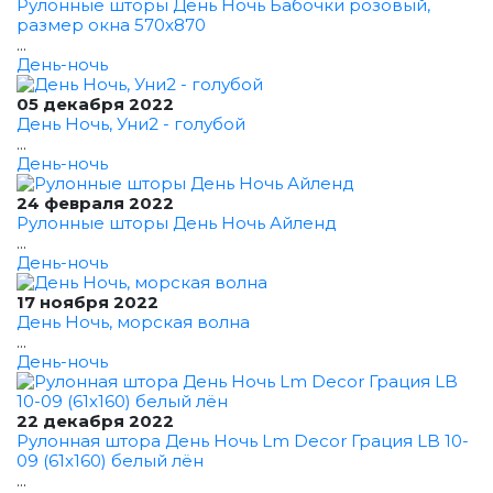
Рулонные шторы День Ночь Бабочки розовый,
размер окна 570x870
...
День-ночь
05 декабря 2022
День Ночь, Уни2 - голубой
...
День-ночь
24 февраля 2022
Рулонные шторы День Ночь Айленд
...
День-ночь
17 ноября 2022
День Ночь, морская волна
...
День-ночь
22 декабря 2022
Рулонная штора День Ночь Lm Decor Грация LB 10-
09 (61x160) белый лён
...