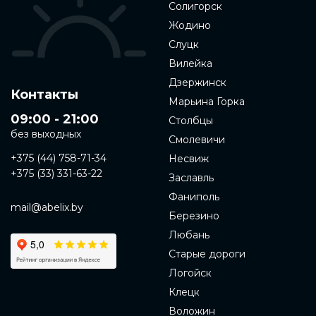
Солигорск
Жодино
Слуцк
Вилейка
Дзержинск
Контакты
Марьина Горка
09:00 - 21:00
Столбцы
без выходных
Смолевичи
+375 (44) 758-71-34
Несвиж
+375 (33) 331-63-22
Заславль
Фаниполь
mail@abelix.by
Березино
Любань
Старые дороги
Логойск
Клецк
Воложин