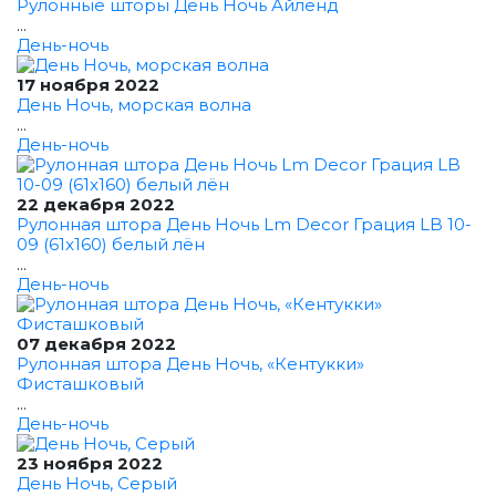
Рулонные шторы День Ночь Айленд
...
День-ночь
17 ноября 2022
День Ночь, морская волна
...
День-ночь
22 декабря 2022
Рулонная штора День Ночь Lm Decor Грация LB 10-
09 (61x160) белый лён
...
День-ночь
07 декабря 2022
Рулонная штора День Ночь, «Кентукки»
Фисташковый
...
День-ночь
23 ноября 2022
День Ночь, Серый