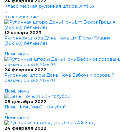
24 февраля 2022
Классическая рулонная штора, Amilux
...
Классические
12 января 2023
Рулонная штора День Ночь Lm Decor Грация
(38x160) белый лён
...
День-ночь
24 февраля 2022
Рулонные шторы День Ночь Бабочки розовый,
размер окна 570x870
...
День-ночь
05 декабря 2022
День Ночь, Уни2 - голубой
...
День-ночь
24 февраля 2022