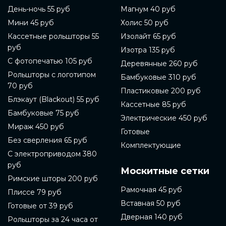
День-ночь 55 руб
Магнум 40 руб
Мини 45 руб
Холис 50 руб
Кассетные рольшторы 55
Изолайт 65 руб
руб
Изотра 135 руб
С фотопечатью 105 руб
Деревянные 260 руб
Рольшторы с логотипом
Бамбуковые 310 руб
70 руб
Пластиковые 200 руб
Блэкаут (Blackout) 55 руб
Кассетные 85 руб
Бамбуковые 75 руб
Электрические 450 руб
Мираж 450 руб
Готовые
Без сверления 65 руб
Комплектующие
С электроприводом 380
руб
Москитные сетки
Римские шторы 200 руб
Рамочная 45 руб
Плиссе 79 руб
Вставная 50 руб
Готовые от 39 руб
Дверная 140 руб
Рольшторы за 24 часа от