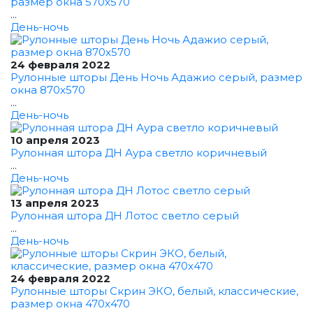
размер окна 570x570
...
День-ночь
24 февраля 2022
Рулонные шторы День Ночь Адажио серый, размер
окна 870x570
...
День-ночь
10 апреля 2023
Рулонная штора ДН Аура светло коричневый
...
День-ночь
13 апреля 2023
Рулонная штора ДН Лотос светло серый
...
День-ночь
24 февраля 2022
Рулонные шторы Скрин ЭКО, белый, классические,
размер окна 470x470