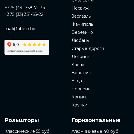
Смолевичи
+375 (44) 758-71-34
Несвиж
+375 (33) 331-63-22
Заславль
Фаниполь
mail@abelix.by
Березино
Любань
Старые дороги
Логойск
Клецк
Воложин
Узда
Червень
Копыль
Крупки
Рольшторы
Горизонтальные
Классические 55 руб
Алюминиевые 40 руб