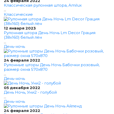
24 февраля 2022
Классическая рулонная штора, Amilux
...
Классические
12 января 2023
Рулонная штора День Ночь Lm Decor Грация
(38x160) белый лён
...
День-ночь
24 февраля 2022
Рулонные шторы День Ночь Бабочки розовый,
размер окна 570x870
...
День-ночь
05 декабря 2022
День Ночь, Уни2 - голубой
...
День-ночь
24 февраля 2022