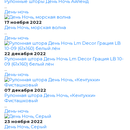
Рулонные шторы День Ночь Айленд
...
День-ночь
17 ноября 2022
День Ночь, морская волна
...
День-ночь
22 декабря 2022
Рулонная штора День Ночь Lm Decor Грация LB 10-
09 (61x160) белый лён
...
День-ночь
07 декабря 2022
Рулонная штора День Ночь, «Кентукки»
Фисташковый
...
День-ночь
23 ноября 2022
День Ночь, Серый