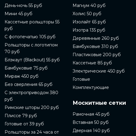
День-ночь 55 руб
Магнум 40 руб
Мини 45 руб
Холис 50 руб
Кассетные рольшторы 55
Изолайт 65 руб
руб
Изотра 135 руб
С фотопечатью 105 руб
Деревянные 260 руб
Рольшторы с логотипом
Бамбуковые 310 руб
70 руб
Пластиковые 200 руб
Блэкаут (Blackout) 55 руб
Кассетные 85 руб
Бамбуковые 75 руб
Электрические 450 руб
Мираж 450 руб
Готовые
Без сверления 65 руб
Комплектующие
С электроприводом 380
руб
Москитные сетки
Римские шторы 200 руб
Рамочная 45 руб
Плиссе 79 руб
Вставная 50 руб
Готовые от 39 руб
Дверная 140 руб
Рольшторы за 24 часа от