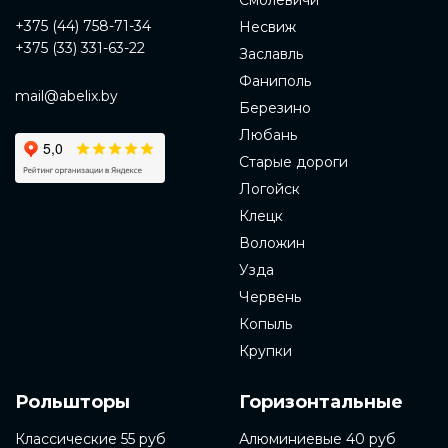
Смолевичи
+375 (44) 758-71-34
Несвиж
+375 (33) 331-63-22
Заславль
Фаниполь
mail@abelix.by
Березино
Любань
Старые дороги
Логойск
Клецк
Воложин
Узда
Червень
Копыль
Крупки
Рольшторы
Горизонтальные
Классические 55 руб
Алюминиевые 40 руб