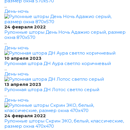
размер окна 570x570
...
День-ночь
24 февраля 2022
Рулонные шторы День Ночь Адажио серый, размер
окна 870x570
...
День-ночь
10 апреля 2023
Рулонная штора ДН Аура светло коричневый
...
День-ночь
13 апреля 2023
Рулонная штора ДН Лотос светло серый
...
День-ночь
24 февраля 2022
Рулонные шторы Скрин ЭКО, белый, классические,
размер окна 470x470