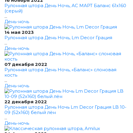
16 ноября 2022
Рулонная штора День Ночь, АС МАРТ Баланс 61x160
(серый)
...
День-ночь
14 мая 2023
Рулонная штора День Ночь, Lm Decor Грация
...
День-ночь
07 декабря 2022
Рулонная штора День Ночь, «Баланс» слоновая
кость
...
День-ночь
22 декабря 2022
Рулонная штора День Ночь Lm Decor Грация LB 10-
09 (52x160) белый лён
...
День-ночь