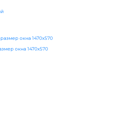
азмер окна 1470x570