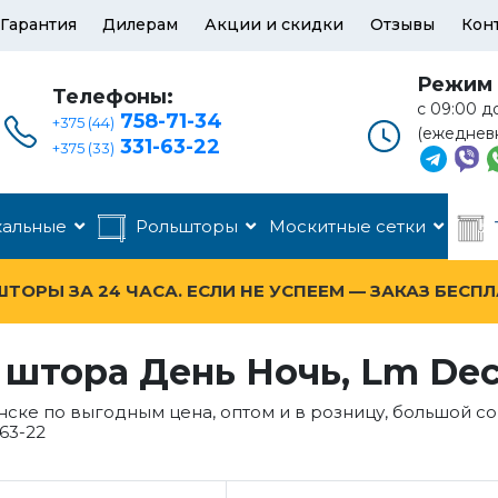
Гарантия
Дилерам
Акции и скидки
Отзывы
Кон
Режим 
Телефоны:
с 09:00 д
758-71-34
+375 (44)
(ежеднев
331-63-22
+375 (33)
кальные
Рольшторы
Москитные сетки
ОРЫ ЗА 24 ЧАСА. ЕСЛИ НЕ УСПЕЕМ — ЗАКАЗ БЕСП
 штора День Ночь, Lm Dec
нске по выгодным цена, оптом и в розницу, большой 
63-22