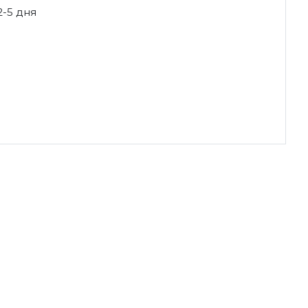
2-5 дня