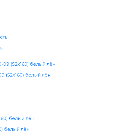
ь
9 (52x160) белый лён
0) белый лён