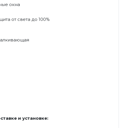
ные окна
ита от света до 100%
талкивающая
ставке и установке: