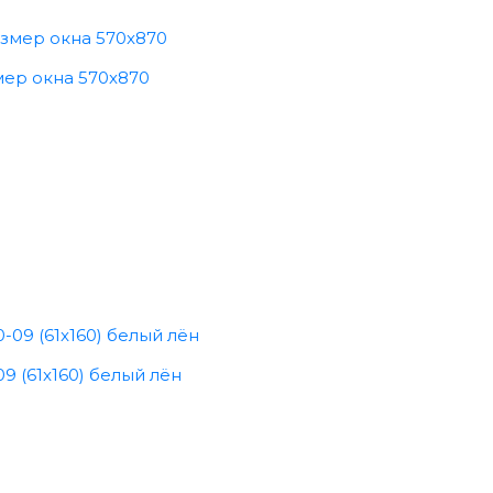
мер окна 570x870
9 (61x160) белый лён