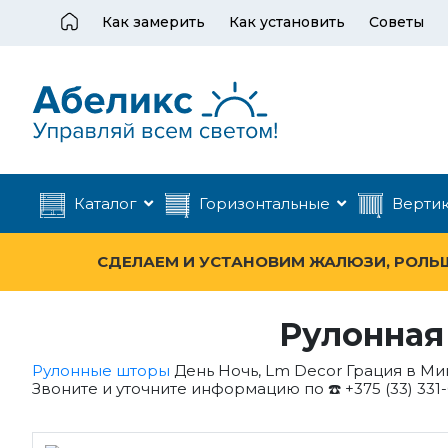
Как замерить
Как установить
Советы
Каталог
Горизонтальные
Верти
СДЕЛАЕМ И УСТАНОВИМ ЖАЛЮЗИ, РОЛЬШТ
Рулонная
Рулонные шторы
День Ночь, Lm Decor Грация в Ми
Звоните и уточните информацию по ☎️ +375 (33) 331-