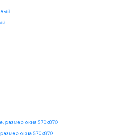
ый
 размер окна 570x870