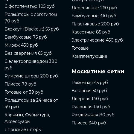
С фотопечатью 105 руб
Деревянные 260 руб
Рольшторы с логотипом
Бамбуковые 310 руб
70 руб
Пластиковые 200 руб
Блэкаут (Blackout) 55 руб
Кассетные 85 руб
Бамбуковые 75 руб
Электрические 450 руб
Мираж 450 руб
Готовые
Без сверления 65 руб
Комплектующие
С электроприводом 380
руб
Москитные сетки
Римские шторы 200 руб
Рамочная 45 руб
Плиссе 79 руб
Вставная 50 руб
Готовые от 39 руб
Дверная 140 руб
Рольшторы за 24 часа от
49 руб
Рулонная 140 руб
Карнизы, Фурнитура,
Раздвижная 80 руб
Аксессуары
Плиссе 340 руб
Японские шторы