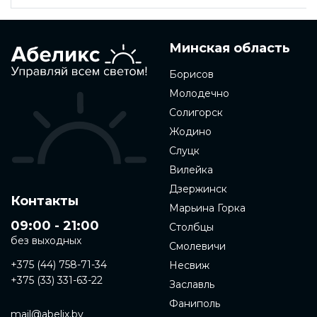
Минская область
Борисов
Молодечно
Солигорск
Жодино
Слуцк
Вилейка
Дзержинск
Контакты
Марьина Горка
09:00 - 21:00
Столбцы
без выходных
Смолевичи
+375 (44) 758-71-34
Несвиж
+375 (33) 331-63-22
Заславль
Фаниполь
mail@abelix.by