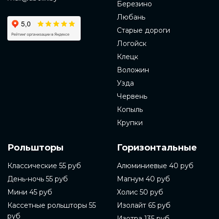
Березино
Любань
Старые дороги
Логойск
Клецк
Воложин
Узда
Червень
Копыль
Крупки
Рольшторы
Горизонтальные
Классические 55 руб
Алюминиевые 40 руб
День-ночь 55 руб
Магнум 40 руб
Мини 45 руб
Холис 50 руб
Кассетные рольшторы 55
Изолайт 65 руб
руб
Изотра 135 руб