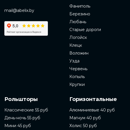
Фаниполь
mail@abelix.by
Березино
Любань
Старые дороги
Логойск
Клецк
Воложин
Узда
Червень
Копыль
Крупки
Рольшторы
Горизонтальные
Классические 55 руб
Алюминиевые 40 руб
День-ночь 55 руб
Магнум 40 руб
Мини 45 руб
Холис 50 руб