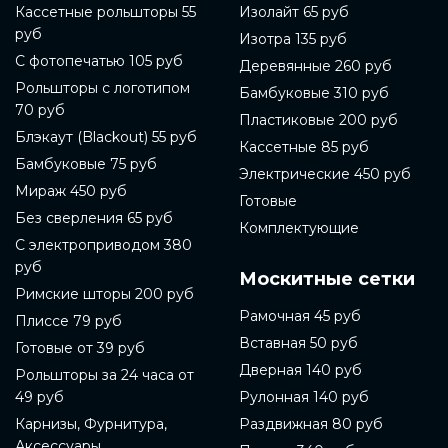
Кассетные рольшторы 55
Изолайт 65 руб
руб
Изотра 135 руб
С фотопечатью 105 руб
Деревянные 260 руб
Рольшторы с логотипом
Бамбуковые 310 руб
70 руб
Пластиковые 200 руб
Блэкаут (Blackout) 55 руб
Кассетные 85 руб
Бамбуковые 75 руб
Электрические 450 руб
Мираж 450 руб
Готовые
Без сверления 65 руб
Комплектующие
С электроприводом 380
руб
Москитные сетки
Римские шторы 200 руб
Рамочная 45 руб
Плиссе 79 руб
Вставная 50 руб
Готовые от 39 руб
Дверная 140 руб
Рольшторы за 24 часа от
49 руб
Рулонная 140 руб
Карнизы, Фурнитура,
Раздвижная 80 руб
Аксессуары