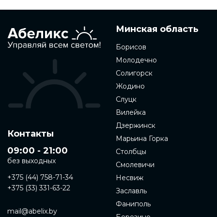
Минская область
Борисов
Молодечно
Солигорск
Жодино
Слуцк
Вилейка
Дзержинск
Контакты
Марьина Горка
09:00 - 21:00
Столбцы
без выходных
Смолевичи
+375 (44) 758-71-34
Несвиж
+375 (33) 331-63-22
Заславль
Фаниполь
mail@abelix.by