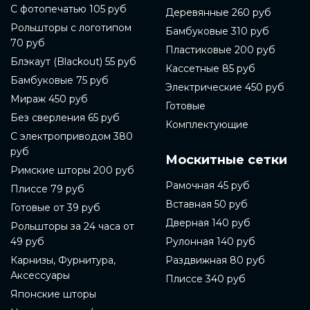
С фотопечатью 105 руб
Деревянные 260 руб
Рольшторы с логотипом
Бамбуковые 310 руб
70 руб
Пластиковые 200 руб
Блэкаут (Blackout) 55 руб
Кассетные 85 руб
Бамбуковые 75 руб
Электрические 450 руб
Мираж 450 руб
Готовые
Без сверления 65 руб
Комплектующие
С электроприводом 380
руб
Москитные сетки
Римские шторы 200 руб
Рамочная 45 руб
Плиссе 79 руб
Вставная 50 руб
Готовые от 39 руб
Дверная 140 руб
Рольшторы за 24 часа от
49 руб
Рулонная 140 руб
Карнизы, Фурнитура,
Раздвижная 80 руб
Аксессуары
Плиссе 340 руб
Японские шторы