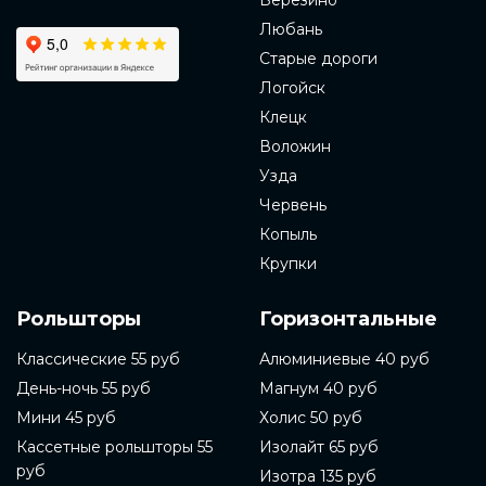
Березино
Любань
Старые дороги
Логойск
Клецк
Воложин
Узда
Червень
Копыль
Крупки
Рольшторы
Горизонтальные
Классические 55 руб
Алюминиевые 40 руб
День-ночь 55 руб
Магнум 40 руб
Мини 45 руб
Холис 50 руб
Кассетные рольшторы 55
Изолайт 65 руб
руб
Изотра 135 руб