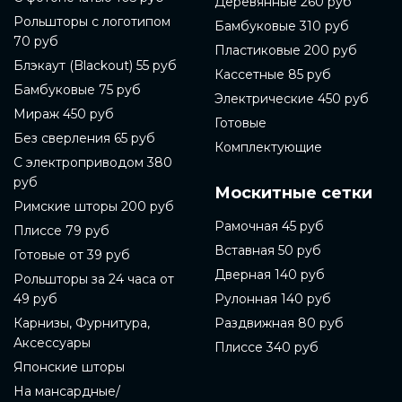
Деревянные 260 руб
Рольшторы с логотипом
Бамбуковые 310 руб
70 руб
Пластиковые 200 руб
Блэкаут (Blackout) 55 руб
Кассетные 85 руб
Бамбуковые 75 руб
Электрические 450 руб
Мираж 450 руб
Готовые
Без сверления 65 руб
Комплектующие
С электроприводом 380
руб
Москитные сетки
Римские шторы 200 руб
Рамочная 45 руб
Плиссе 79 руб
Вставная 50 руб
Готовые от 39 руб
Дверная 140 руб
Рольшторы за 24 часа от
49 руб
Рулонная 140 руб
Карнизы, Фурнитура,
Раздвижная 80 руб
Аксессуары
Плиссе 340 руб
Японские шторы
На мансардные/