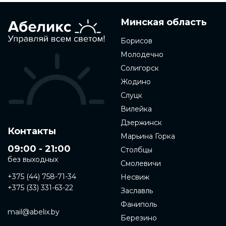
Минская область
Борисов
Молодечно
Солигорск
Жодино
Слуцк
Вилейка
Дзержинск
Контакты
Марьина Горка
09:00 - 21:00
Столбцы
без выходных
Смолевичи
+375 (44) 758-71-34
Несвиж
+375 (33) 331-63-22
Заславль
Фаниполь
mail@abelix.by
Березино