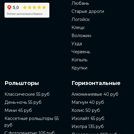
Любань
Старые дороги
Логойск
Клецк
Воложин
Узда
Червень
Копыль
Крупки
Рольшторы
Горизонтальные
Классические 55 руб
Алюминиевые 40 руб
День-ночь 55 руб
Магнум 40 руб
Мини 45 руб
Холис 50 руб
Кассетные рольшторы 55
Изолайт 65 руб
руб
Изотра 135 руб
С фотопечатью 105 руб