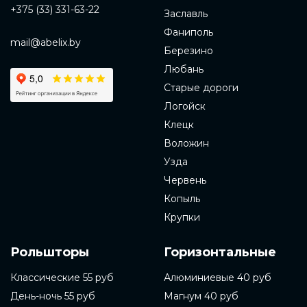
+375 (33) 331-63-22
Заславль
Фаниполь
mail@abelix.by
Березино
Любань
Старые дороги
Логойск
Клецк
Воложин
Узда
Червень
Копыль
Крупки
Рольшторы
Горизонтальные
Классические 55 руб
Алюминиевые 40 руб
День-ночь 55 руб
Магнум 40 руб