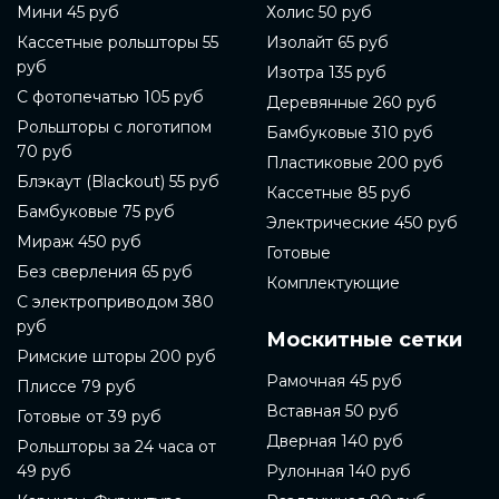
Мини 45 руб
Холис 50 руб
Кассетные рольшторы 55
Изолайт 65 руб
руб
Изотра 135 руб
С фотопечатью 105 руб
Деревянные 260 руб
Рольшторы с логотипом
Бамбуковые 310 руб
70 руб
Пластиковые 200 руб
Блэкаут (Blackout) 55 руб
Кассетные 85 руб
Бамбуковые 75 руб
Электрические 450 руб
Мираж 450 руб
Готовые
Без сверления 65 руб
Комплектующие
С электроприводом 380
руб
Москитные сетки
Римские шторы 200 руб
Рамочная 45 руб
Плиссе 79 руб
Вставная 50 руб
Готовые от 39 руб
Дверная 140 руб
Рольшторы за 24 часа от
49 руб
Рулонная 140 руб