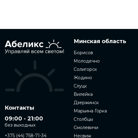
Минская область
Борисов
Молодечно
Солигорск
Жодино
Слуцк
Вилейка
Дзержинск
Контакты
Марьина Горка
09:00 - 21:00
Столбцы
без выходных
Смолевичи
+375 (44) 758-71-34
Несвиж