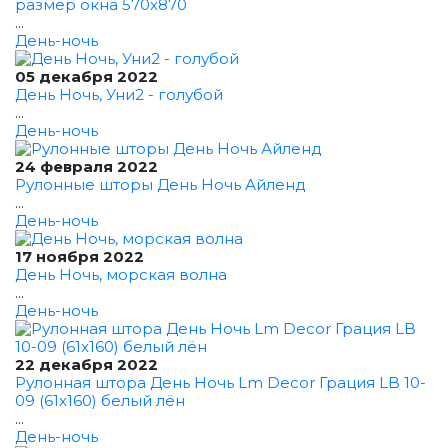
размер окна 570x870
...
День-ночь
05 декабря 2022
День Ночь, Уни2 - голубой
...
День-ночь
24 февраля 2022
Рулонные шторы День Ночь Айленд
...
День-ночь
17 ноября 2022
День Ночь, морская волна
...
День-ночь
22 декабря 2022
Рулонная штора День Ночь Lm Decor Грация LB 10-
09 (61x160) белый лён
...
День-ночь