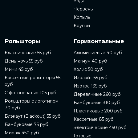
Узда
Червень
Копыль
Крупки
Рольшторы
Горизонтальные
Классические 55 руб
Алюминиевые 40 руб
День-ночь 55 руб
Магнум 40 руб
Мини 45 руб
Холис 50 руб
Кассетные рольшторы 55
Изолайт 65 руб
руб
Изотра 135 руб
С фотопечатью 105 руб
Деревянные 260 руб
Рольшторы с логотипом
Бамбуковые 310 руб
70 руб
Пластиковые 200 руб
Блэкаут (Blackout) 55 руб
Кассетные 85 руб
Бамбуковые 75 руб
Электрические 450 руб
Мираж 450 руб
Готовые