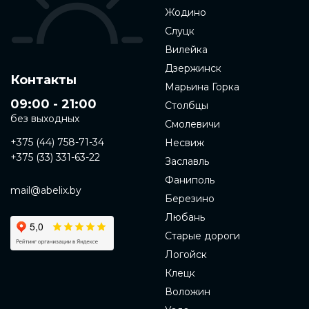
Жодино
Слуцк
Вилейка
Дзержинск
Контакты
Марьина Горка
09:00 - 21:00
Столбцы
без выходных
Смолевичи
+375 (44) 758-71-34
Несвиж
+375 (33) 331-63-22
Заславль
Фаниполь
mail@abelix.by
Березино
Любань
Старые дороги
Логойск
Клецк
Воложин