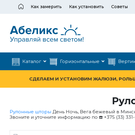
Как замерить
Как установить
Советы
Каталог
Горизонтальные
Верти
СДЕЛАЕМ И УСТАНОВИМ ЖАЛЮЗИ, РОЛЬШТ
Рул
Рулонные шторы
День Ночь, Вега бежевый в Минск
Звоните и уточните информацию по ☎️ +375 (33) 331-