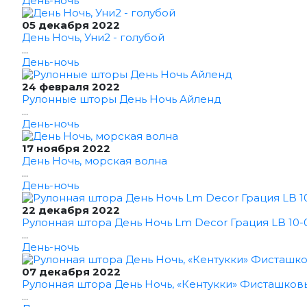
День-ночь
05 декабря 2022
День Ночь, Уни2 - голубой
...
День-ночь
24 февраля 2022
Рулонные шторы День Ночь Айленд
...
День-ночь
17 ноября 2022
День Ночь, морская волна
...
День-ночь
22 декабря 2022
Рулонная штора День Ночь Lm Decor Грация LB 10-0
...
День-ночь
07 декабря 2022
Рулонная штора День Ночь, «Кентукки» Фисташков
...