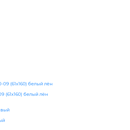
9 (61x160) белый лён
ый