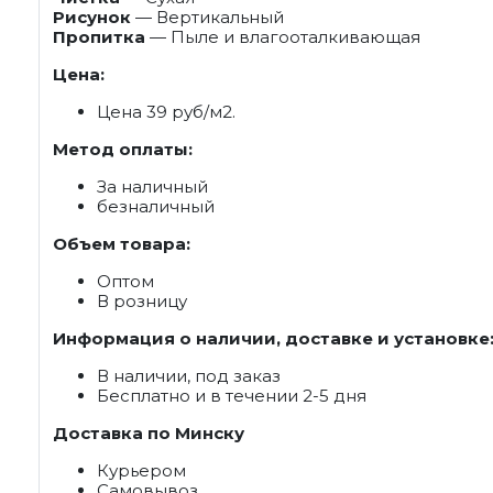
Рисунок
— Вертикальный
Пропитка
— Пыле и влагооталкивающая
Цена:
Цена 39 руб/м2.
Метод оплаты:
За наличный
безналичный
Объем товара:
Оптом
В розницу
Информация о наличии, доставке и установке
В наличии, под заказ
Бесплатно и в течении 2-5 дня
Доставка по Минску
Курьером
Самовывоз