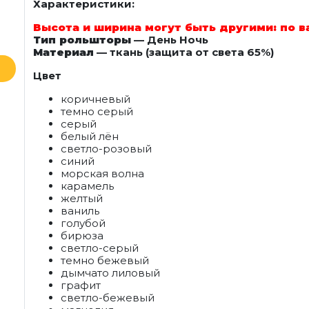
Характеристики:
Высота и ширина могут быть другими: по 
Тип рольшторы
— День Ночь
Материал
— ткань (защита от света 65%)
Цвет
коричневый
темно серый
серый
белый лён
светло-розовый
синий
морская волна
карамель
желтый
ваниль
голубой
бирюза
светло-серый
темно бежевый
дымчато лиловый
графит
светло-бежевый