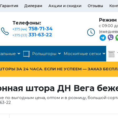
Гарантия
Дилерам
Акции и скидки
Отзывы
Кон
Режим 
Телефоны:
с 09:00 д
758-71-34
+375 (44)
(ежеднев
331-63-22
+375 (33)
кальные
Рольшторы
Москитные сетки
ОРЫ ЗА 24 ЧАСА. ЕСЛИ НЕ УСПЕЕМ — ЗАКАЗ БЕСП
онная штора ДН Вега беж
е по выгодным цена, оптом и в розницу, большой сор
63-22