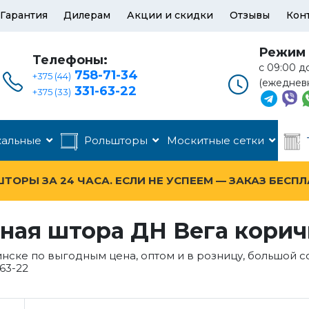
Гарантия
Дилерам
Акции и скидки
Отзывы
Кон
Режим 
Телефоны:
с 09:00 д
758-71-34
+375 (44)
(ежеднев
331-63-22
+375 (33)
кальные
Рольшторы
Москитные сетки
ОРЫ ЗА 24 ЧАСА. ЕСЛИ НЕ УСПЕЕМ — ЗАКАЗ БЕСП
ная штора ДН Вега кори
нске по выгодным цена, оптом и в розницу, большой 
63-22