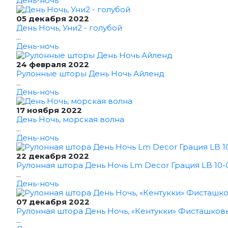
День-ночь
05 декабря 2022
День Ночь, Уни2 - голубой
...
День-ночь
24 февраля 2022
Рулонные шторы День Ночь Айленд
...
День-ночь
17 ноября 2022
День Ночь, морская волна
...
День-ночь
22 декабря 2022
Рулонная штора День Ночь Lm Decor Грация LB 10-0
...
День-ночь
07 декабря 2022
Рулонная штора День Ночь, «Кентукки» Фисташков
...