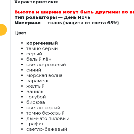
Характеристики:
Высота и ширина могут быть другими: по 
Тип рольшторы
— День Ночь
Материал
— ткань (защита от света 65%)
Цвет
коричневый
темно серый
серый
белый лён
светло-розовый
синий
морская волна
карамель
желтый
ваниль
голубой
бирюза
светло-серый
темно бежевый
дымчато лиловый
графит
светло-бежевый