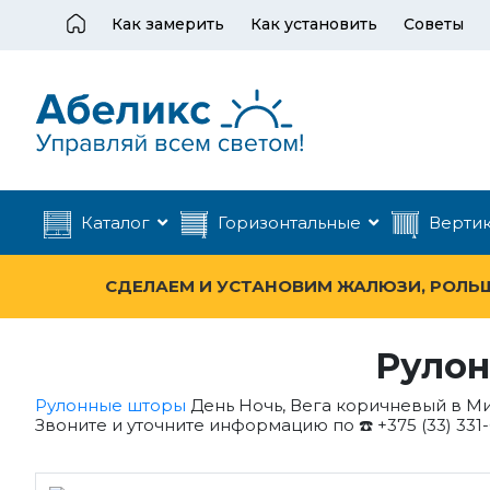
Как замерить
Как установить
Советы
Каталог
Горизонтальные
Верти
СДЕЛАЕМ И УСТАНОВИМ ЖАЛЮЗИ, РОЛЬШТ
Рулон
Рулонные шторы
День Ночь, Вега коричневый в Ми
Звоните и уточните информацию по ☎️ +375 (33) 331-