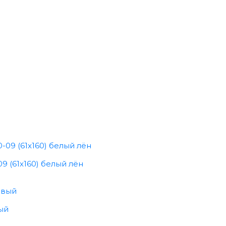
9 (61x160) белый лён
ый