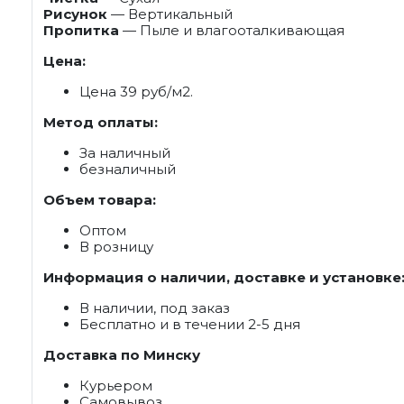
Рисунок
— Вертикальный
Пропитка
— Пыле и влагооталкивающая
Цена:
Цена 39 руб/м2.
Метод оплаты:
За наличный
безналичный
Объем товара:
Оптом
В розницу
Информация о наличии, доставке и установке
В наличии, под заказ
Бесплатно и в течении 2-5 дня
Доставка по Минску
Курьером
Самовывоз