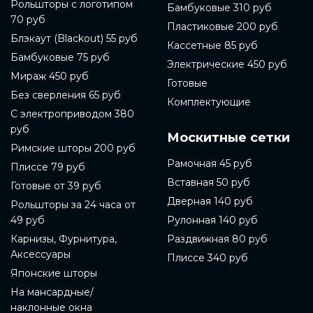
Рольшторы с логотипом
Бамбуковые 310 руб
70 руб
Пластиковые 200 руб
Блэкаут (Blackout) 55 руб
Кассетные 85 руб
Бамбуковые 75 руб
Электрические 450 руб
Мираж 450 руб
Готовые
Без сверления 65 руб
Комплектующие
С электроприводом 380
руб
Москитные сетки
Римские шторы 200 руб
Рамочная 45 руб
Плиссе 79 руб
Вставная 50 руб
Готовые от 39 руб
Дверная 140 руб
Рольшторы за 24 часа от
49 руб
Рулонная 140 руб
Карнизы, Фурнитура,
Раздвижная 80 руб
Аксессуары
Плиссе 340 руб
Японские шторы
На мансардные/
наклонные окна