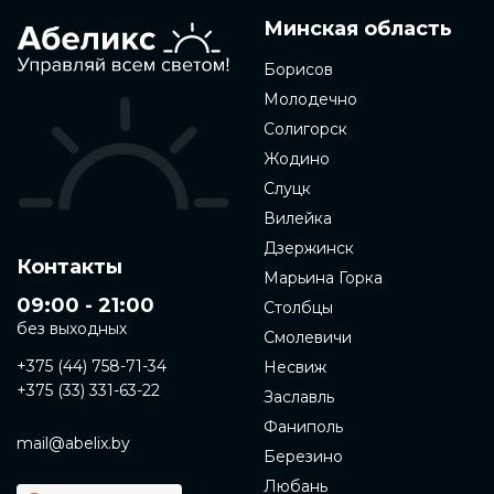
Минская область
Борисов
Молодечно
Солигорск
Жодино
Слуцк
Вилейка
Дзержинск
Контакты
Марьина Горка
09:00 - 21:00
Столбцы
без выходных
Смолевичи
+375 (44) 758-71-34
Несвиж
+375 (33) 331-63-22
Заславль
Фаниполь
mail@abelix.by
Березино
Любань