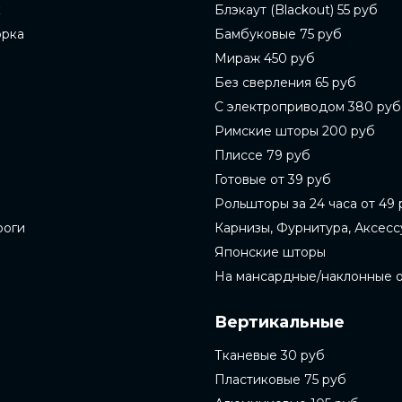
к
Блэкаут (Blackout) 55 руб
орка
Бамбуковые 75 руб
Мираж 450 руб
Без сверления 65 руб
С электроприводом 380 руб
Римские шторы 200 руб
Плиссе 79 руб
Готовые от 39 руб
Рольшторы за 24 часа от 49 
роги
Карнизы, Фурнитура, Аксес
Японские шторы
На мансардные/наклонные 
Вертикальные
Тканевые 30 руб
Пластиковые 75 руб