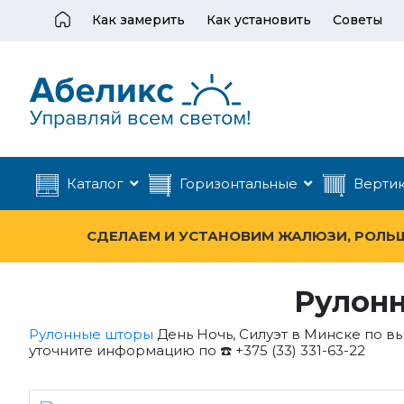
Как замерить
Как установить
Советы
Каталог
Горизонтальные
Верти
СДЕЛАЕМ И УСТАНОВИМ ЖАЛЮЗИ, РОЛЬШТ
Рулонн
Рулонные шторы
День Ночь, Силуэт в Минске по в
уточните информацию по ☎️ +375 (33) 331-63-22