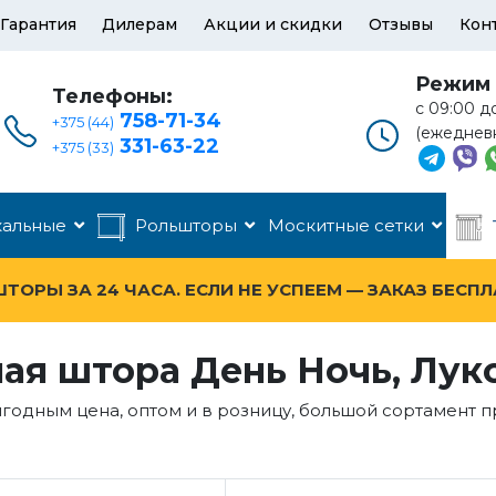
Гарантия
Дилерам
Акции и скидки
Отзывы
Кон
Режим 
Телефоны:
с 09:00 д
758-71-34
+375 (44)
(ежеднев
331-63-22
+375 (33)
кальные
Рольшторы
Москитные сетки
ОРЫ ЗА 24 ЧАСА. ЕСЛИ НЕ УСПЕЕМ — ЗАКАЗ БЕСП
ая штора День Ночь, Лук
ыгодным цена, оптом и в розницу, большой сортамент 