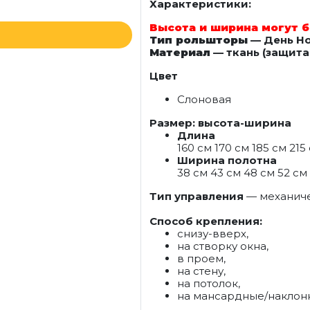
Характеристики:
Высота и ширина могут б
Тип рольшторы
— День Н
Материал
— ткань (защита 
Цвет
Слоновая
Размер: высота-ширина
Длина
160 см 170 см 185 см 215
Ширина полотна
38 см 43 см 48 см 52 см 
Тип управления
— механич
Способ крепления:
снизу-вверх,
на створку окна,
в проем,
на стену,
на потолок,
на мансардные/наклон