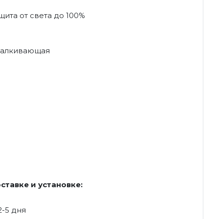
ита от света до 100%
талкивающая
ставке и установке:
2-5 дня