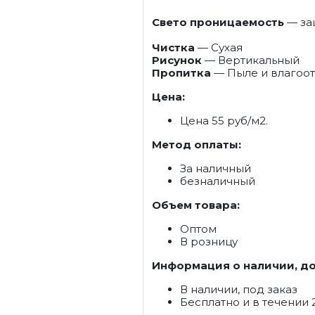
Свето проницаемость
— защ
Чистка
— Сухая
Рисунок
— Вертикальный
Пропитка
— Пыле и влагоо
Цена:
Цена 55 руб/м2.
Метод оплаты:
За наличный
безналичный
Объем товара:
Оптом
В розницу
Информация о наличии, до
В наличии, под заказ
Бесплатно и в течении 