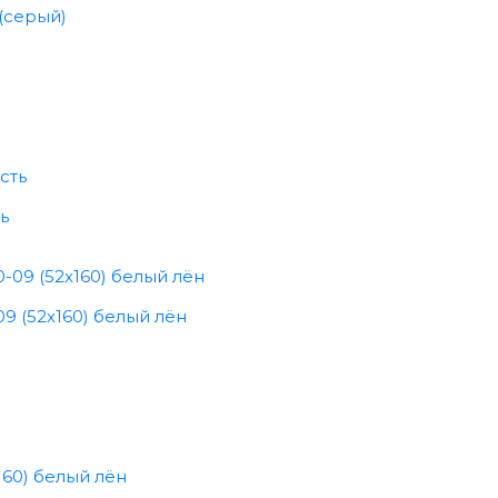
(серый)
ь
9 (52x160) белый лён