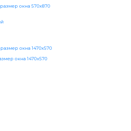
 размер окна 570x870
азмер окна 1470x570