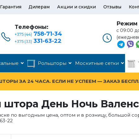
Гарантия
Дилерам
Акции и скидки
Отзывы
Кон
Режим 
Телефоны:
с 09:00 д
758-71-34
+375 (44)
(ежеднев
331-63-22
+375 (33)
кальные
Рольшторы
Москитные сетки
ОРЫ ЗА 24 ЧАСА. ЕСЛИ НЕ УСПЕЕМ — ЗАКАЗ БЕСП
 штора День Ночь Вален
ске по выгодным цена, оптом и в розницу, большой с
63-22