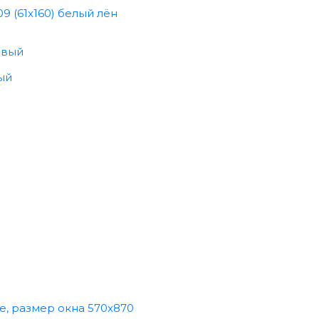
9 (61x160) белый лён
ый