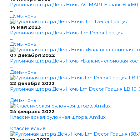
Рулонная штора День Ночь, АС МАРТ Баланс 61x160 
...
День-ночь
14 мая 2023
Рулонная штора День Ночь, Lm Decor Грация
...
День-ночь
07 декабря 2022
Рулонная штора День Ночь, «Баланс» слоновая кост
...
День-ночь
22 декабря 2022
Рулонная штора День Ночь Lm Decor Грация LB 10-0
...
День-ночь
24 февраля 2022
Классическая рулонная штора, Amilux
...
Классические
12 января 2023