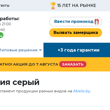
15 ЛЕТ НА РЫНКЕ
такты
работы:
Ввести промокод
о 21:00
но)
Вызвать замерщика
+3 года гарантии
Типовые решения
ЛАТНО! АКЦИЯ ДО
7 АВГУСТА
ЗАКАЗАТЬ
сия серый
ортамент продукции разных видов на
Abelix.by
.