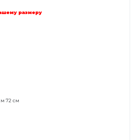
вашему размеру
см 72 см