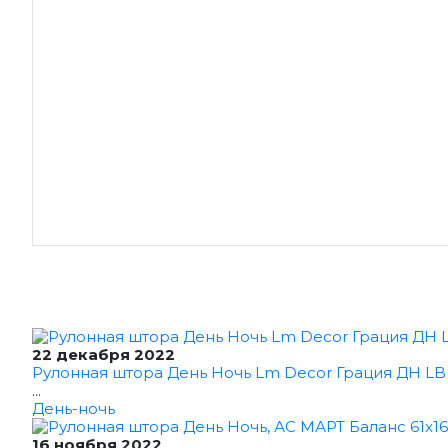
22 декабря 2022
Рулонная штора День Ночь Lm Decor Грация ДН LB 1
...
День-ночь
16 ноября 2022