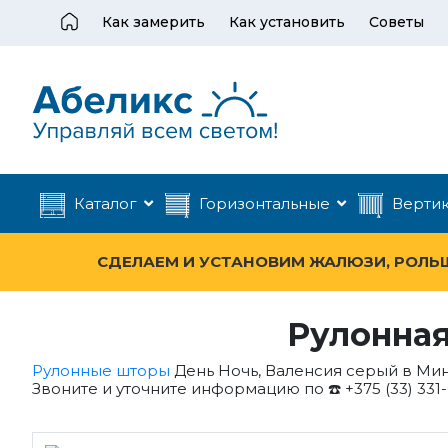
Как замерить
Как установить
Советы
Каталог
Горизонтальные
Верти
СДЕЛАЕМ И УСТАНОВИМ ЖАЛЮЗИ, РОЛЬШТ
Рулонная
Рулонные шторы
День Ночь, Валенсия серый в Мин
Звоните и уточните информацию по ☎️ +375 (33) 331-