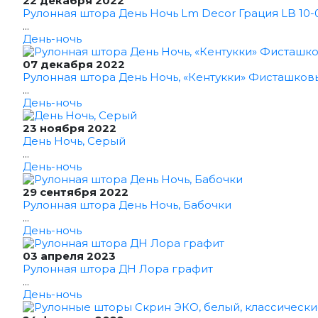
22 декабря 2022
Рулонная штора День Ночь Lm Decor Грация LB 10-0
...
День-ночь
07 декабря 2022
Рулонная штора День Ночь, «Кентукки» Фисташков
...
День-ночь
23 ноября 2022
День Ночь, Серый
...
День-ночь
29 сентября 2022
Рулонная штора День Ночь, Бабочки
...
День-ночь
03 апреля 2023
Рулонная штора ДН Лора графит
...
День-ночь