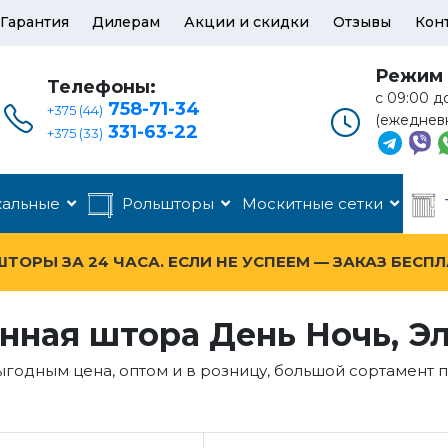
Гарантия
Дилерам
Акции и скидки
Отзывы
Кон
Режим 
Телефоны:
с 09:00 д
758-71-34
+375 (44)
(ежеднев
331-63-22
+375 (33)
кальные
Рольшторы
Москитные сетки
ОРЫ ЗА 24 ЧАСА. ЕСЛИ НЕ УСПЕЕМ — ЗАКАЗ БЕСП
нная штора День Ночь, Э
ыгодным цена, оптом и в розницу, большой сортамент