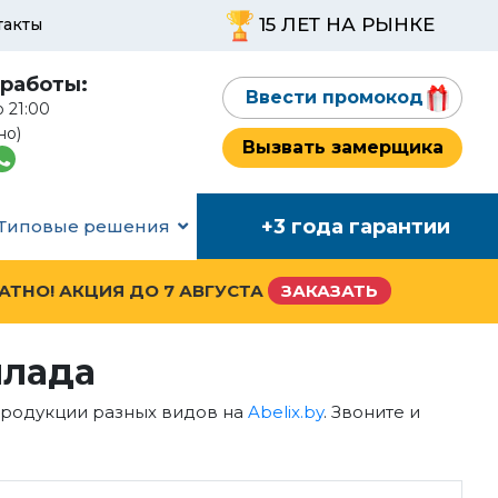
15 ЛЕТ НА РЫНКЕ
такты
работы:
Ввести промокод
о 21:00
но)
Вызвать замерщика
+3 года гарантии
Типовые решения
ЛАТНО! АКЦИЯ ДО
7 АВГУСТА
ЗАКАЗАТЬ
ллада
 продукции разных видов на
Abelix.by
. Звоните и