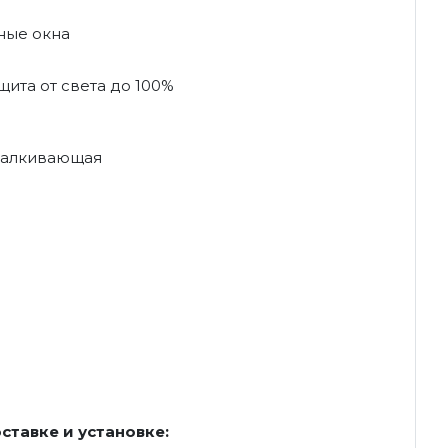
ные окна
ита от света до 100%
талкивающая
ставке и установке: