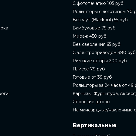
С фотопечатью 105 руб
Рольшторы с логотипом 70 
к
Блэкаут (Blackout) 55 руб
орка
Бамбуковые 75 руб
Мираж 450 руб
Без сверления 65 руб
С электроприводом 380 руб
Римские шторы 200 руб
Плиссе 79 руб
Готовые от 39 руб
Рольшторы за 24 часа от 49 
роги
Карнизы, Фурнитура, Аксес
Японские шторы
На мансардные/наклонные 
Вертикальные