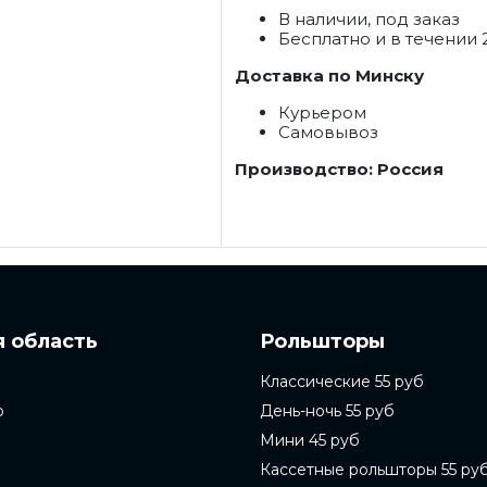
В наличии, под заказ
Бесплатно и в течении 
Доставка по Минску
Курьером
Самовывоз
Производство: Россия
 область
Рольшторы
Классические 55 руб
о
День-ночь 55 руб
Мини 45 руб
Кассетные рольшторы 55 ру