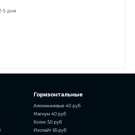
2-5 дня
Горизонтальные
Алюминиевые 40 руб
Магнум 40 руб
Холис 50 руб
б
Изолайт 65 руб