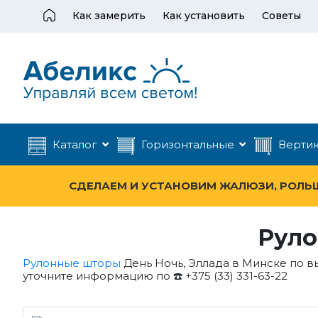
Как замерить
Как установить
Советы
Каталог
Горизонтальные
Верти
СДЕЛАЕМ И УСТАНОВИМ ЖАЛЮЗИ, РОЛЬШТ
Руло
Рулонные шторы
День Ночь, Эллада в Минске по в
уточните информацию по ☎️ +375 (33) 331-63-22