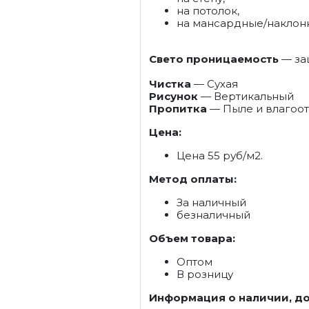
на потолок,
на мансардные/наклон
Свето проницаемость
— защ
Чистка
— Сухая
Рисунок
— Вертикальный
Пропитка
— Пыле и влагоо
Цена:
Цена 55 руб/м2.
Метод оплаты:
За наличный
безналичный
Объем товара:
Оптом
В розницу
Информация о наличии, до