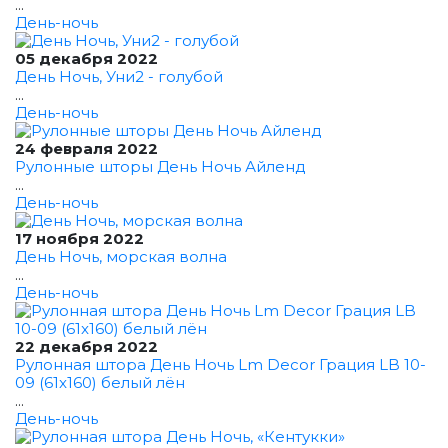
...
День-ночь
05 декабря 2022
День Ночь, Уни2 - голубой
...
День-ночь
24 февраля 2022
Рулонные шторы День Ночь Айленд
...
День-ночь
17 ноября 2022
День Ночь, морская волна
...
День-ночь
22 декабря 2022
Рулонная штора День Ночь Lm Decor Грация LB 10-
09 (61x160) белый лён
...
День-ночь