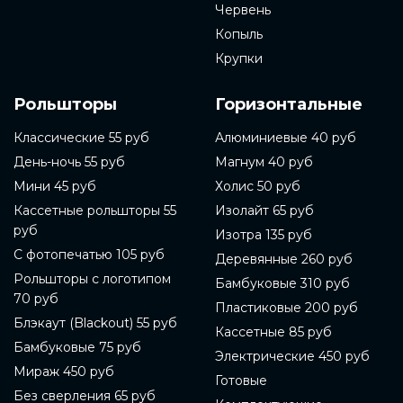
Червень
Копыль
Крупки
Рольшторы
Горизонтальные
Классические 55 руб
Алюминиевые 40 руб
День-ночь 55 руб
Магнум 40 руб
Мини 45 руб
Холис 50 руб
Кассетные рольшторы 55
Изолайт 65 руб
руб
Изотра 135 руб
С фотопечатью 105 руб
Деревянные 260 руб
Рольшторы с логотипом
Бамбуковые 310 руб
70 руб
Пластиковые 200 руб
Блэкаут (Blackout) 55 руб
Кассетные 85 руб
Бамбуковые 75 руб
Электрические 450 руб
Мираж 450 руб
Готовые
Без сверления 65 руб