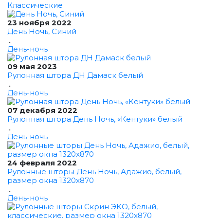
Классические
23 ноября 2022
День Ночь, Синий
...
День-ночь
09 мая 2023
Рулонная штора ДН Дамаск белый
...
День-ночь
07 декабря 2022
Рулонная штора День Ночь, «Кентуки» белый
...
День-ночь
24 февраля 2022
Рулонные шторы День Ночь, Адажио, белый,
размер окна 1320x870
...
День-ночь