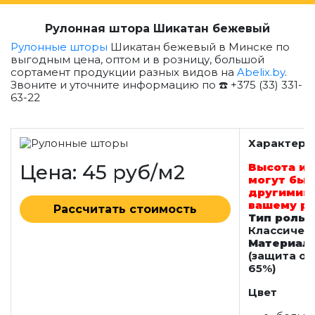
Рулонная штора Шикатан бежевый
Рулонные шторы
Шикатан бежевый в Минске по
выгодным цена, оптом и в розницу, большой
сортамент продукции разных видов на
Abelix.by
.
Звоните и уточните информацию по ☎️ +375 (33) 331-
63-22
Характери
Цена: 45 руб/м2
Высота и 
могут быт
другими: 
вашему р
Рассчитать стоимость
Тип роль
Классичес
Материал
(защита от
65%)
Цвет